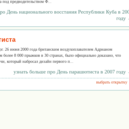
а под предводительством Ф...
про День национального восстания Республики Куба в 20
году
тиста
ерг. 26 июня 2000 года британским воздухоплавателем Адрианом
 более 8 000 прыжков в 30 странах, было официально доказано, что
и, который набросал дизайн первого п...
узнать больше про День парашютиста в 2007 году
выбрать открытку