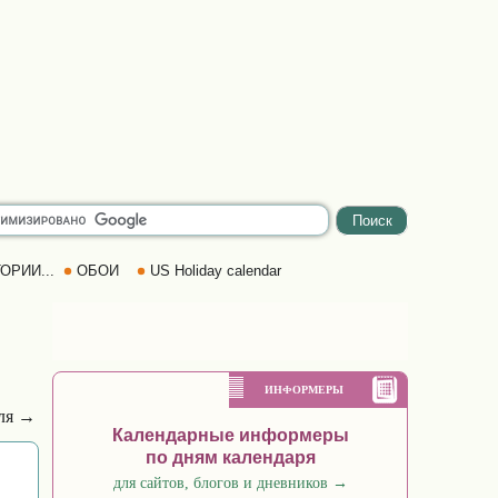
ОРИИ...
ОБОИ
US Holiday calendar
ИНФОРМЕРЫ
ля →
Календарные информеры
по дням календаря
для сайтов, блогов и дневников
→