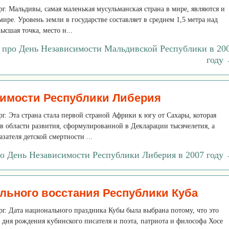
ерг. Мальдивы, самая маленькая мусульманская страна в мире, являются и
ире. Уровень земли в государстве составляет в среднем 1,5 метра над
ысшая точка, место н...
 про День Независимости Мальдивской Республики в 20
году
имости Республики Либерия
рг. Эта страна стала первой страной Африки к югу от Сахары, которая
 в области развития, сформулированной в Декларации тысячелетия, а
зателя детской смертности ...
ро День Независимости Республики Либерия в 2007 году
льного восстания Республики Куба
ерг. Дата национального праздника Кубы была выбрана потому, что это
 дня рождения кубинского писателя и поэта, патриота и философа Хосе