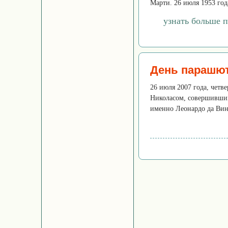
Марти. 26 июля 1953 год
узнать больше 
День парашю
26 июля 2007 года, четв
Николасом, совершившим
именно Леонардо да Винч