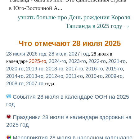
в Юго-Восточной А...
узнать больше про День рождения Короля
Таиланда в 2025 году →
Что отмечают 28 июля 2025
28 июля 2026 год
,
28 июля 2027 год
, 28 июля в
календаре
2025-го
,
2024-го
,
2023-го
,
2022-го
,
2021-го
,
2020-го
,
2019-го
,
2018-го
,
2017-го
,
2016-го
,
2015-го
,
2014-го
,
2013-го
,
2012-го
,
2011-го
,
2010-го
,
2009-го
,
2008-го
,
2007-го
года.
События 28 июля в календаре ООН на 2025
год
Праздники 28 июля в календаре здоровья на
2025 год
Мероприятия 28 июля в народном календаре