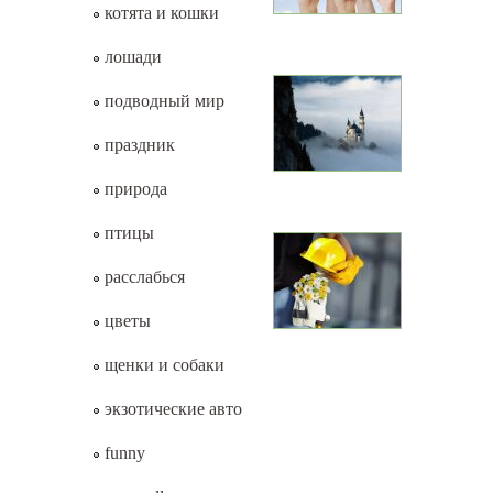
котята и кошки
лошади
подводный мир
праздник
природа
птицы
расслабься
цветы
щенки и собаки
экзотические авто
funny