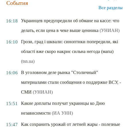
События
Все разделы
Украинцев предупредили об обмане на кассе: что
16:18
делать, если цена в чеке выше ценника
(УНИАН)
Грози, град і шквали: синоптики попередили, які
16:10
області вже скоро накриє сильна негода (мапа)
(tsn.ua)
В уголовном деле рынка "Столичный"
16:06
материалами стали сообщения о поддержке ВСУ, -
СМИ
(УНИАН)
Какие доплаты получат украинцы ко Дню
15:51
независимости
(ИА УНН)
Как сохранить урожай от летней жары - полезные
15:47