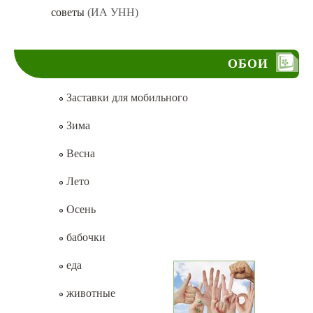
советы
(ИА УНН)
ОБОИ
Заставки для мобильного
Зима
Весна
Лето
Осень
бабочки
еда
животные