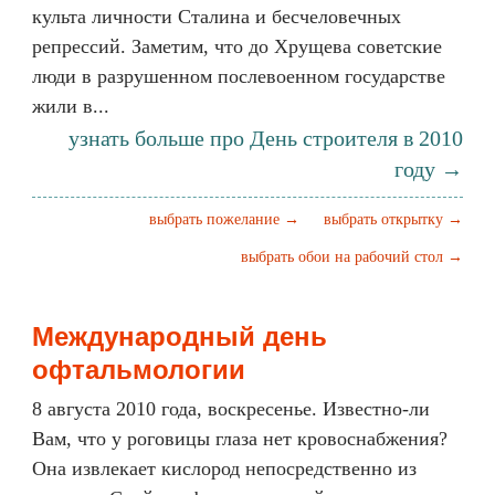
культа личности Сталина и бесчеловечных
репрессий. Заметим, что до Хрущева советские
люди в разрушенном послевоенном государстве
жили в...
узнать больше про День строителя в 2010
году →
выбрать пожелание →
выбрать открытку →
выбрать обои на рабочий стол →
Международный день
офтальмологии
8 августа 2010 года, воскресенье. Известно-ли
Вам, что у роговицы глаза нет кровоснабжения?
Она извлекает кислород непосредственно из