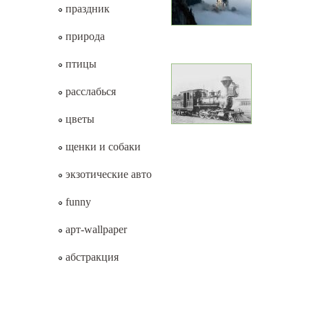
праздник
природа
птицы
расслабься
цветы
щенки и собаки
экзотические авто
funny
арт-wallpaper
абстракция