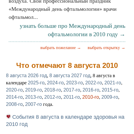
воздуха. Свой профессиональный праздник
«Международный день офтальмологии» врачи
офтальмол...
узнать больше про Международный день
офтальмологии в 2010 году →
выбрать пожелание →
выбрать открытку →
Что отмечают 8 августа 2010
8 августа 2026 год
,
8 августа 2027 год
, 8 августа в
календаре
2025-го
,
2024-го
,
2023-го
,
2022-го
,
2021-го
,
2020-го
,
2019-го
,
2018-го
,
2017-го
,
2016-го
,
2015-го
,
2014-го
,
2013-го
,
2012-го
,
2011-го
,
2010-го
,
2009-го
,
2008-го
,
2007-го
года.
События 8 августа в календаре здоровья на
2010 год