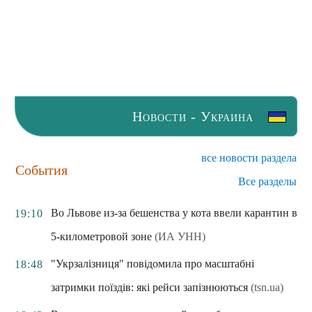
Новости - Украина
все новости раздела
События
Все разделы
Во Львове из-за бешенства у кота ввели карантин в
19:10
5-километровой зоне
(ИА УНН)
"Укрзалізниця" повідомила про масштабні
18:48
затримки поїздів: які рейси запізнюються
(tsn.ua)