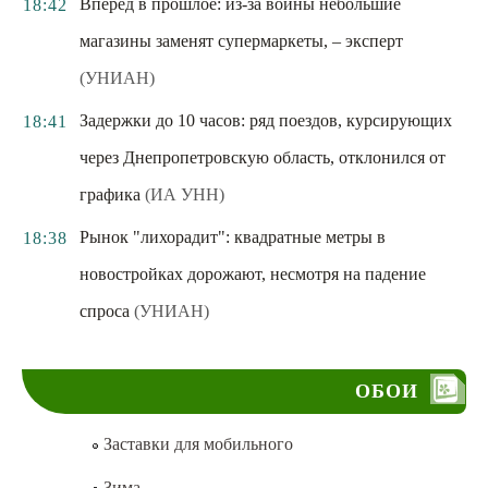
Вперед в прошлое: из-за войны небольшие
18:42
магазины заменят супермаркеты, – эксперт
(УНИАН)
Задержки до 10 часов: ряд поездов, курсирующих
18:41
через Днепропетровскую область, отклонился от
графика
(ИА УНН)
Рынок "лихорадит": квадратные метры в
18:38
новостройках дорожают, несмотря на падение
спроса
(УНИАН)
ОБОИ
Заставки для мобильного
Зима