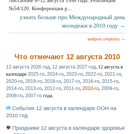
Лиссабоне 8–12 августа 1998 года. Резолюция
№54/120. Конференция р...
узнать больше про Международный день
молодежи в 2010 году →
выбрать открытку →
Что отмечают 12 августа 2010
12 августа 2026 год
,
12 августа 2027 год
, 12 августа в
календаре
2025-го
,
2024-го
,
2023-го
,
2022-го
,
2021-го
,
2020-го
,
2019-го
,
2018-го
,
2017-го
,
2016-го
,
2015-го
,
2014-го
,
2013-го
,
2012-го
,
2011-го
,
2010-го
,
2009-го
,
2008-го
,
2007-го
года.
События 12 августа в календаре ООН на
2010 год
Праздники 12 августа в календаре здоровья