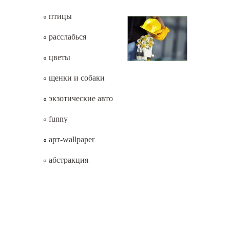
птицы
расслабься
цветы
щенки и собаки
экзотические авто
funny
арт-wallpaper
абстракция