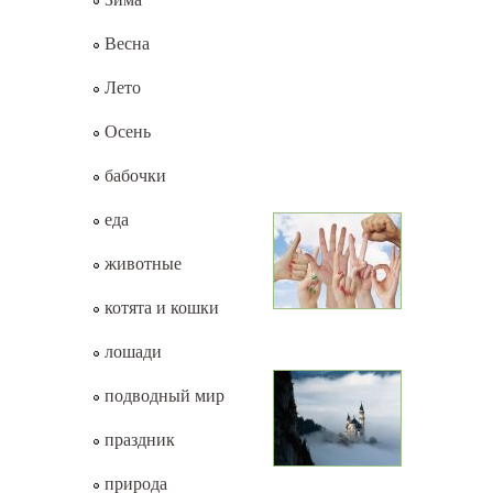
Весна
Лето
Осень
бабочки
еда
животные
котята и кошки
лошади
подводный мир
праздник
природа