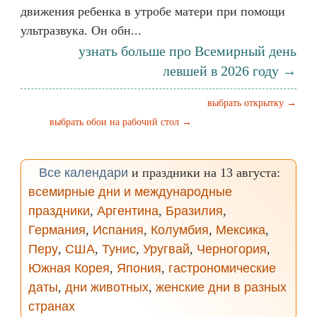
движения ребенка в утробе матери при помощи
ультразвука. Он обн...
узнать больше про Всемирный день
левшей в 2026 году →
выбрать открытку →
выбрать обои на рабочий стол →
Все календари
и праздники на 13 августа:
всемирные дни и международные
праздники
,
Аргентина
,
Бразилия
,
Германия
,
Испания
,
Колумбия
,
Мексика
,
Перу
,
США
,
Тунис
,
Уругвай
,
Черногория
,
Южная Корея
,
Япония
,
гастрономические
даты
,
дни животных
,
женские дни в разных
странах