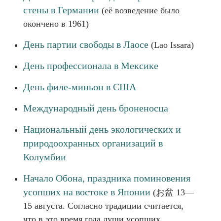
стены в Германии
(её возведение было
окончено в 1961)
День партии свободы в Лаосе
(Lao Issara)
День профессионала в Мексике
День филе-миньон в США
Международный день броненосца
Национальный день экологических и
природоохранных организаций в
Колумбии
Начало Обона, праздника поминовения
усопших на востоке в Японии
(お盆 13—
15 августа. Согласно традиции считается,
что в это время года души усопших