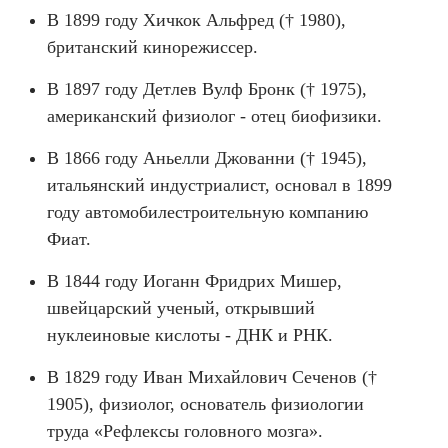
В 1899 году Хичкок Альфред († 1980),
британский кинорежиссер.
В 1897 году Детлев Вулф Бронк († 1975),
американский физиолог - отец биофизики.
В 1866 году Аньелли Джованни († 1945),
итальянский индустриалист, основал в 1899
году автомобилестроительную компанию
Фиат.
В 1844 году Иоганн Фридрих Мишер,
швейцарский ученый, открывший
нуклеиновые кислоты - ДНК и РНК.
В 1829 году Иван Михайлович Сеченов (†
1905), физиолог, основатель физиологии
труда «Рефлексы головного мозга».