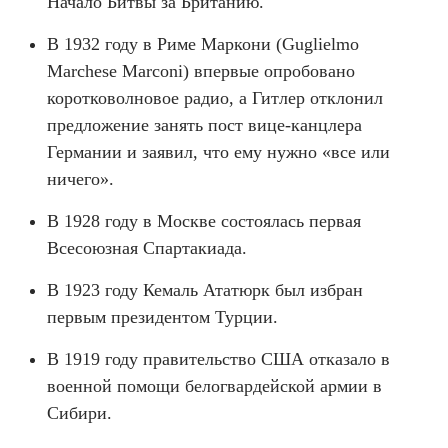
Начало Битвы за Британию.
В 1932 году в Риме Маркони (Guglielmo
Marchese Marconi) впервые опробовано
коротковолновое радио, а Гитлер отклонил
предложение занять пост вице-канцлера
Германии и заявил, что ему нужно «все или
ничего».
В 1928 году в Москве состоялась первая
Всесоюзная Спартакиада.
В 1923 году Кемаль Ататюрк был избран
первым президентом Турции.
В 1919 году правительство США отказало в
военной помощи белогвардейской армии в
Сибири.