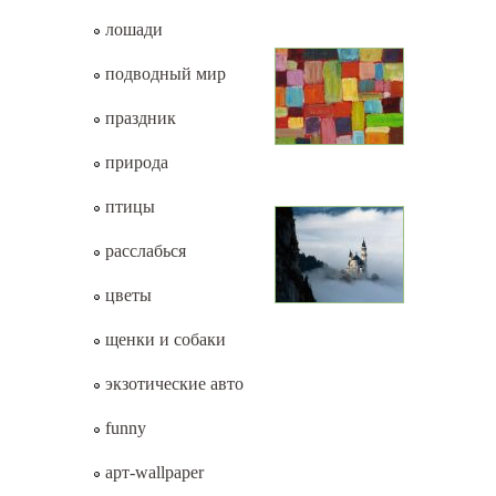
лошади
подводный мир
праздник
природа
птицы
расслабься
цветы
щенки и собаки
экзотические авто
funny
арт-wallpaper