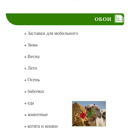
ОБОИ
Заставки для мобильного
Зима
Весна
Лето
Осень
бабочки
еда
животные
котята и кошки