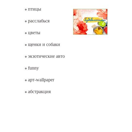
птицы
расслабься
цветы
щенки и собаки
экзотические авто
funny
арт-wallpaper
абстракция