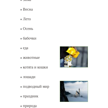
Весна
Лето
Осень
бабочки
еда
животные
котята и кошки
лошади
подводный мир
праздник
природа