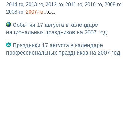
2014-го
,
2013-го
,
2012-го
,
2011-го
,
2010-го
,
2009-го
,
2008-го
,
2007-го
года.
События 17 августа в календаре
национальных праздников на 2007 год
Праздники 17 августа в календаре
профессиональных праздников на 2007 год