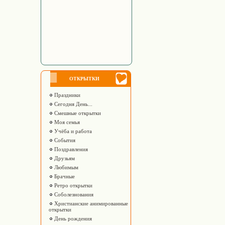
ОТКРЫТКИ
Праздники
Сегодня День...
Смешные открытки
Моя семья
Учёба и работа
События
Поздравления
Друзьям
Любимым
Брачные
Ретро открытки
Соболезнования
Христианские анимированные
открытки
День рождения