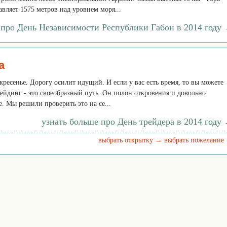
авляет 1575 метров над уровнем моря...
 про День Независимости Республики Габон в 2014 году
а
скресенье. Дорогу осилит идущий. И если у вас есть время, то вы можете
трейдинг - это своеобразный путь. Он полон откровения и довольно
. Мы решили проверить это на се...
узнать больше про День трейдера в 2014 году
выбрать открытку →
выбрать пожелание