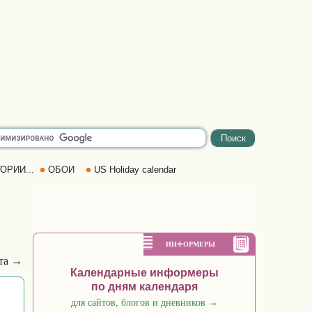
ОРИИ...
ОБОИ
US Holiday calendar
ИНФОРМЕРЫ
ста →
Календарные информеры
по дням календаря
для сайтов, блогов и дневников
→