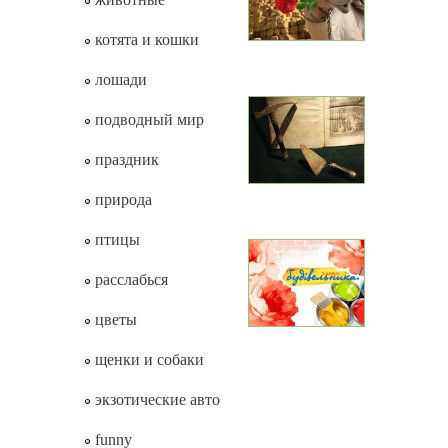
котята и кошки
лошади
подводный мир
праздник
природа
птицы
расслабься
цветы
щенки и собаки
экзотические авто
funny