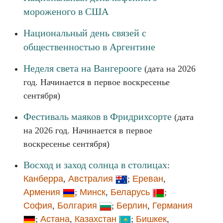
мороженого в США
Национальный день связей с
общественностью в Аргентине
Неделя света на Вангерооге
(дата на 2026
год. Начинается в первое воскресенье
сентября)
Фестиваль маяков в Фридрихсорте
(дата
на 2026 год. Начинается в первое
воскресенье сентября)
Восход и заход солнца в столицах
:
Канберра
,
Австралия
;
Ереван
,
Армения
;
Минск
,
Беларусь
;
София
,
Болгария
;
Берлин
,
Германия
;
Астана
,
Казахстан
;
Бишкек
,