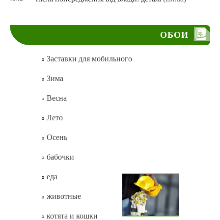
ОБОИ
Заставки для мобильного
Зима
Весна
Лето
Осень
бабочки
еда
животные
котята и кошки