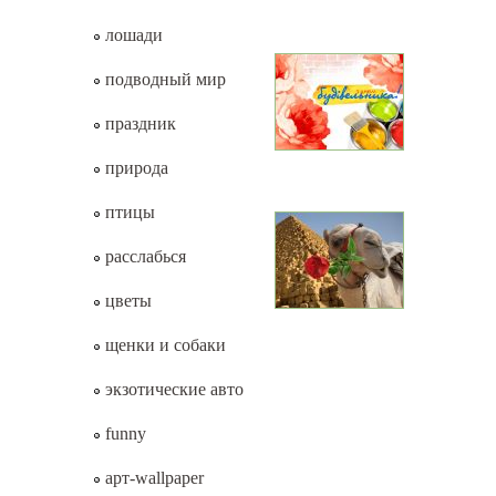
лошади
подводный мир
праздник
природа
птицы
расслабься
цветы
щенки и собаки
экзотические авто
funny
арт-wallpaper