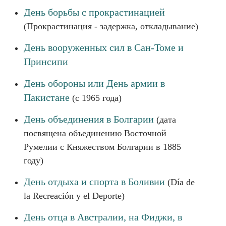
День борьбы с прокрастинацией
(Прокрастинация - задержка, откладывание)
День вооруженных сил в Сан-Томе и
Принсипи
День обороны или День армии в
Пакистане
(с 1965 года)
День объединения в Болгарии
(дата
посвящена объединению Восточной
Румелии с Княжеством Болгарии в 1885
году)
День отдыха и спорта в Боливии
(Día de
la Recreación y el Deporte)
День отца в Австралии, на Фиджи, в