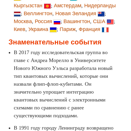
Кыргызстан
;
Амстердам
,
Нидерланды
;
Веллингтон
,
Новая Зеландия
;
Москва
,
Россия
;
Вашингтон
,
США
;
Киев
,
Украина
;
Париж
,
Франция
Знаменательные события
В 2017 году исследовательская группа во
главе с Андреа Морелло в Университете
Нового Южного Уэльса разработала новый
тип квантовых вычислений, которые они
назвали флип-флоп-кубитами. Он
значительно упрощает интеграцию
квантовых вычислений с электронными
схемами по сравнению с ранее
существующими подходами.
В 1991 году городу Ленинграду возвращено