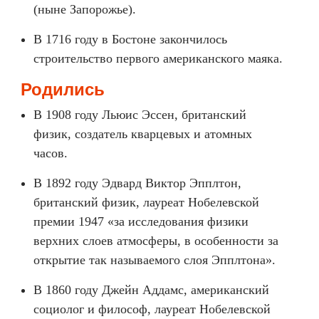
(ныне Запорожье).
В 1716 году в Бостоне закончилось
строительство первого американского маяка.
Родились
В 1908 году Льюис Эссен, британский
физик, создатель кварцевых и атомных
часов.
В 1892 году Эдвард Виктор Эпплтон,
британский физик, лауреат Нобелевской
премии 1947 «за исследования физики
верхних слоев атмосферы, в особенности за
открытие так называемого слоя Эпплтона».
В 1860 году Джейн Аддамс, американский
социолог и философ, лауреат Нобелевской