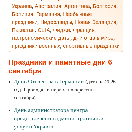
Украина
,
Австралия
,
Аргентина
,
Болгария
,
Боливия
,
Германия
,
Необычные
праздники
,
Нидерланды
,
Новая Зеландия
,
Пакистан
,
США
,
Фиджи
,
Франция
,
гастрономические даты
,
дни отца в мире
,
праздники военных
,
спортивные праздники
Праздники и памятные дни 6
сентября
День Отечества в Германии
(дата на 2026
год. Проводят в первое воскресенье
сентября)
День администратора центра
предоставления административных
услуг в Украине