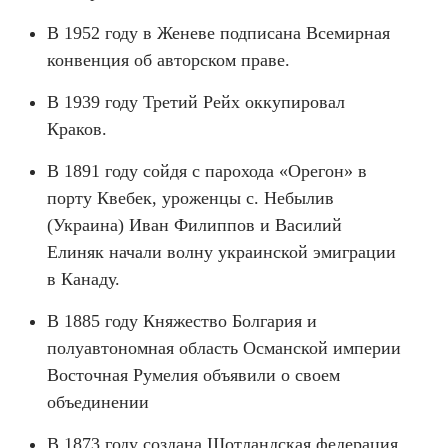
В 1952 году в Женеве подписана Всемирная
конвенция об авторском праве.
В 1939 году Третий Рейх оккупировал
Краков.
В 1891 году сойдя с парохода «Орегон» в
порту Квебек, уроженцы с. Небылив
(Украина) Иван Филиппов и Василий
Елиняк начали волну украинской эмиграции
в Канаду.
В 1885 году Княжество Болгария и
полуавтономная область Османской империи
Восточная Румелия объявили о своем
объединении
В 1873 году создана Шотландская федерация