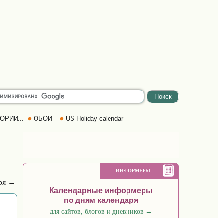
ОРИИ...
ОБОИ
US Holiday calendar
ИНФОРМЕРЫ
бря →
Календарные информеры
по дням календаря
для сайтов, блогов и дневников
→