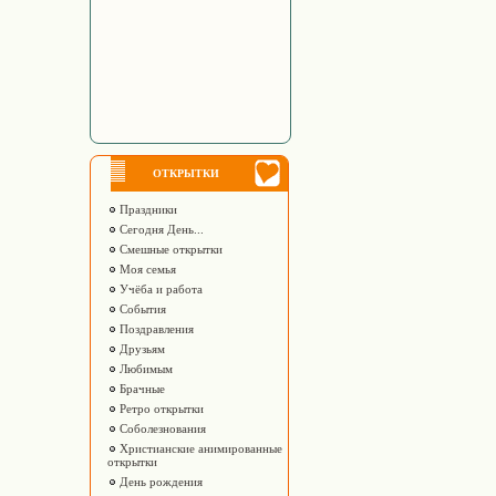
ОТКРЫТКИ
Праздники
Сегодня День...
Смешные открытки
Моя семья
Учёба и работа
События
Поздравления
Друзьям
Любимым
Брачные
Ретро открытки
Соболезнования
Христианские анимированные
открытки
День рождения