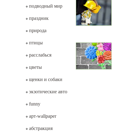
подводный мир
праздник
природа
птицы
расслабься
цветы
щенки и собаки
экзотические авто
funny
арт-wallpaper
абстракция