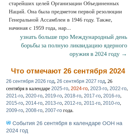
старейших целей Организации Объединенных
Наций. Она была предметом первой резолюции
Генеральной Ассамблеи в 1946 году. Также,
начиная с 1959 года, нар...
узнать больше про Международный день
борьбы за полную ликвидацию ядерного
оружия в 2024 году →
Что отмечают 26 сентября 2024
26 сентября 2026 год
,
26 сентября 2027 год
, 26
сентября в календаре
2025-го
,
2024-го
,
2023-го
,
2022-го
,
2021-го
,
2020-го
,
2019-го
,
2018-го
,
2017-го
,
2016-го
,
2015-го
,
2014-го
,
2013-го
,
2012-го
,
2011-го
,
2010-го
,
2009-го
,
2008-го
,
2007-го
года.
События 26 сентября в календаре ООН на
2024 год