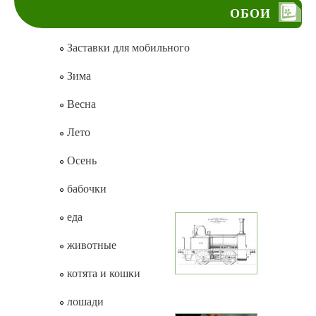
ОБОИ
Заставки для мобильного
Зима
Весна
Лето
Осень
бабочки
еда
животные
котята и кошки
лошади