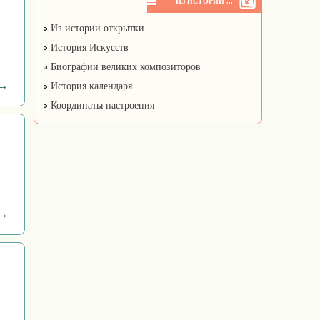
ИЗ ИСТОРИИ ...
Из истории открытки
История Искусств
Биографии великих композиторов
 →
История календаря
Координаты настроения
 →