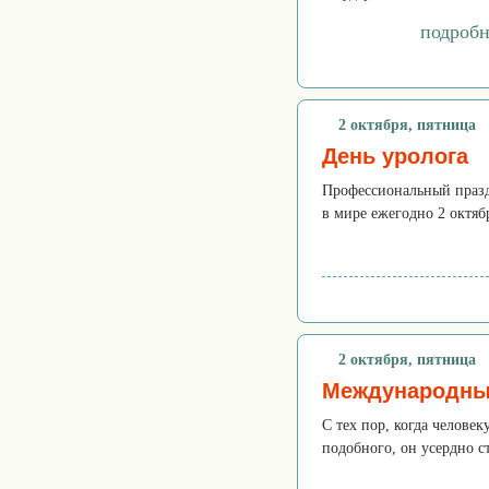
подробн
2 октября, пятница
День уролога
Профессиональный празд
в мире ежегодно 2 октяб
2 октября, пятница
Международны
С тех пор, когда челове
подобного, он усердно ст