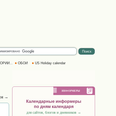
ОРИИ...
ОБОИ
US Holiday calendar
ИНФОРМЕРЫ
бря →
Календарные информеры
по дням календаря
для сайтов, блогов и дневников
→