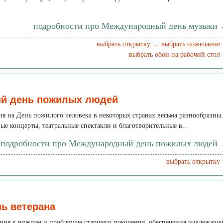
подробности про Международный день музыки
выбрать открытку →
выбрать пожелание
выбрать обои на рабочий стол
й день пожилых людей
я на День пожилого человека в некоторых странах весьма разнообразны.
ые концерты, театральные спектакли и благотворительные в...
подробности про Международный день пожилых людей
выбрать открытку
нь ветерана
ния к нуждам и проблемам старшего поколения, обеспечения надлежаще