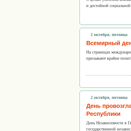
и достойной социальной
2 октября, пятница
Всемирный де
На страницах международ
призывают крайне позити
2 октября, пятница
День провозгл
Республики
День Независимости в Гв
государственной независ