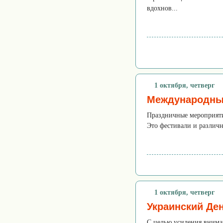
вдохнов...
1 октября, четверг
Международны
Праздничные мероприяти
Это фестивали и различн
1 октября, четверг
Украинский Де
С целью усиления внима