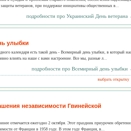
 защиты ветеранов, при поддержке инициативы общественных в...
подробности про Украинский День ветерана
нь улыбки
ного календаря есть такой день - Всемирный день улыбки, в который на
вно влиять на наше с вами настроение. Все мы, разные л...
подробности про Всемирный день улыбки
выбрать открытку
ашения независимости Гвинейской
инее отмечается ежегодно 2 октября. Этот праздник приурочен обретен
имости от Франции в 1958 году. В этом году Франция, в...