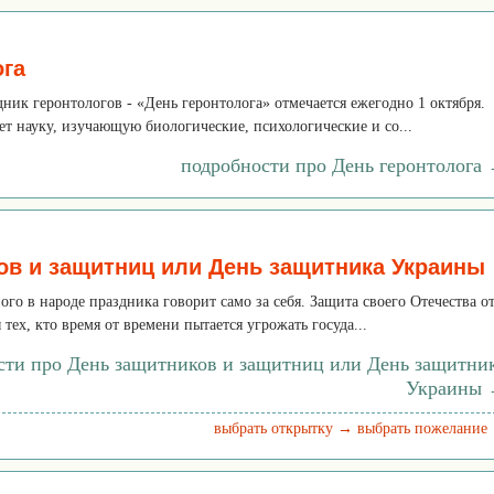
ога
ик геронтологов - «День геронтолога» отмечается ежегодно 1 октября.
ет науку, изучающую биологические, психологические и со...
подробности про День геронтолога
ов и защитниц или День защитника Украины
ого в народе праздника говорит само за себя. Защита своего Отечества о
 тех, кто время от времени пытается угрожать госуда...
сти про День защитников и защитниц или День защитни
Украины
выбрать открытку →
выбрать пожелание