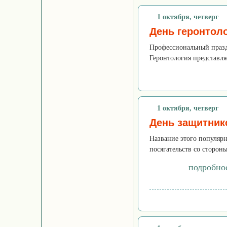
1 октября, четверг
День геронтол
Профессиональный праздн
Геронтология представля
1 октября, четверг
День защитник
Название этого популярн
посягательств со стороны
подробно