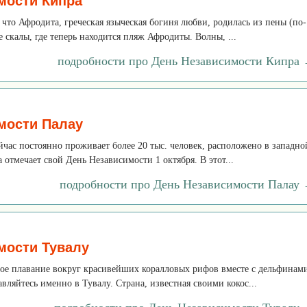
мости Кипра
, что Афродита, греческая языческая богиня любви, родилась из пены (по-
е скалы, где теперь находится пляж Афродиты. Волны, ...
подробности про День Независимости Кипра
мости Палау
ейчас постоянно проживает более 20 тыс. человек, расположено в западно
 отмечает свой День Независимости 1 октября. В этот...
подробности про День Независимости Палау
мости Тувалу
ое плавание вокруг красивейших коралловых рифов вместе с дельфинам
вляйтесь именно в Тувалу. Страна, известная своими кокос...