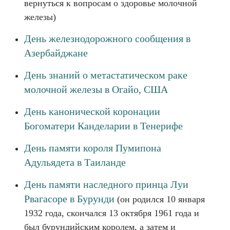
вернуться к вопросам о здоровье молочной
железы)
День железнодорожного сообщения в
Азербайджане
День знаний о метастатическом раке
молочной железы в Огайо, США
День канонической коронации
Богоматери Канделарии в Тенерифе
День памяти короля Пумипона
Адульядета в Таиланде
День памяти наследного принца Луи
Рвагасоре в Бурунди
(он родился 10 января
1932 года, скончался 13 октября 1961 года и
был бурундийским королем, а затем и