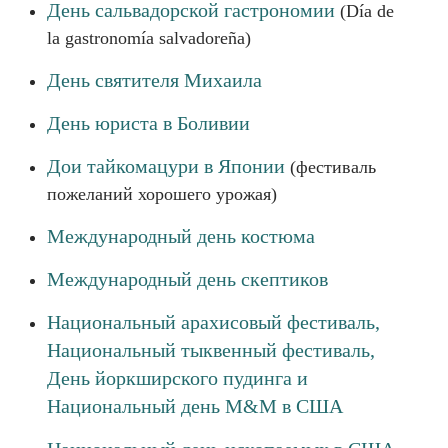
День сальвадорской гастрономии
(Día de
la gastronomía salvadoreña)
День святителя Михаила
День юриста в Боливии
Дои тайкомацури в Японии
(фестиваль
пожеланий хорошего урожая)
Международный день костюма
Международный день скептиков
Национальный арахисовый фестиваль,
Национальный тыквенный фестиваль,
День йоркширского пудинга и
Национальный день M&M в США