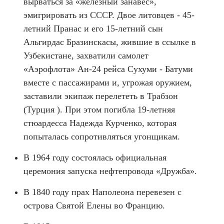
вырваться за «железный занавес»,
эмигрировать из СССР. Двое литовцев - 45-
летний Пранас и его 15-летний сын
Альгирдас Бразинскасы, жившие в ссылке в
Узбекистане, захватили самолет
«Аэрофлота» Ан-24 рейса Сухуми - Батуми
вместе с пассажирами и, угрожая оружием,
заставили экипаж перелететь в Трабзон
(Турция ). При этом погибла 19-летняя
стюардесса Надежда Курченко, которая
попыталась сопротивляться угонщикам.
В 1964 году состоялась официальная
церемония запуска нефтепровода «Дружба».
В 1840 году прах Наполеона перевезен с
острова Святой Елены во Францию.