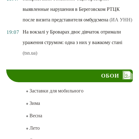
выявленные нарушения в Береговском РТЦК
после визита представителя омбудсмена
(ИА УНН)
На вокзалі у Броварах двоє дівчаток отримали
19:07
ураження струмом: одна з них у важкому стані
(tsn.ua)
ОБОИ
Заставки для мобильного
Зима
Весна
Лето