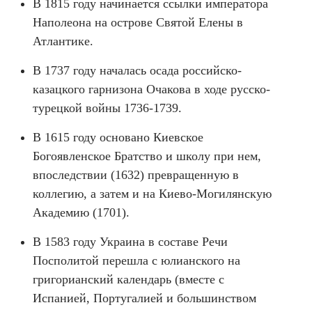
В 1815 году начинается ссылки императора
Наполеона на острове Святой Елены в
Атлантике.
В 1737 году началась осада российско-
казацкого гарнизона Очакова в ходе русско-
турецкой войны 1736-1739.
В 1615 году основано Киевское
Богоявленское Братство и школу при нем,
впоследствии (1632) превращенную в
коллегию, а затем и на Киево-Могилянскую
Академию (1701).
В 1583 году Украина в составе Речи
Посполитой перешла с юлианского на
григорианский календарь (вместе с
Испанией, Португалией и большинством