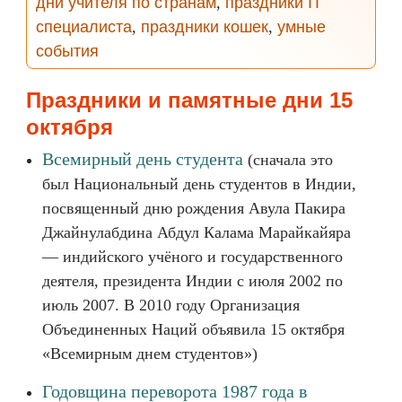
дни учителя по странам
,
праздники IT
специалиста
,
праздники кошек
,
умные
события
Праздники и памятные дни 15
октября
Всемирный день студента
(сначала это
был Национальный день студентов в Индии,
посвященный дню рождения Авула Пакира
Джайнулабдина Абдул Калама Марайкайяра
— индийского учёного и государственного
деятеля, президента Индии с июля 2002 по
июль 2007. В 2010 году Организация
Объединенных Наций объявила 15 октября
«Всемирным днем студентов»)
Годовщина переворота 1987 года в