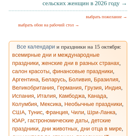
сельских женщин в 2026 году →
выбрать пожелание →
выбрать обои на рабочий стол →
Все календари
и праздники на 15 октября:
всемирные дни и международные
праздники
,
женские дни в разных странах
,
салон красоты
,
финансовые праздники
,
Аргентина
,
Беларусь
,
Боливия
,
Бразилия
,
Великобритания
,
Германия
,
Грузия
,
Индия
,
Испания
,
Италия
,
Камбоджа
,
Канада
,
Колумбия
,
Мексика
,
Необычные праздники
,
США
,
Тунис
,
Франция
,
Чили
,
Шри-Ланка
,
ЮАР
,
гастрономические даты
,
детские
праздники
,
дни животных
,
дни отца в мире
,