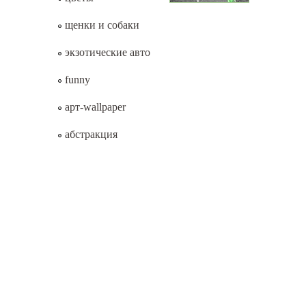
щенки и собаки
экзотические авто
funny
арт-wallpaper
абстракция