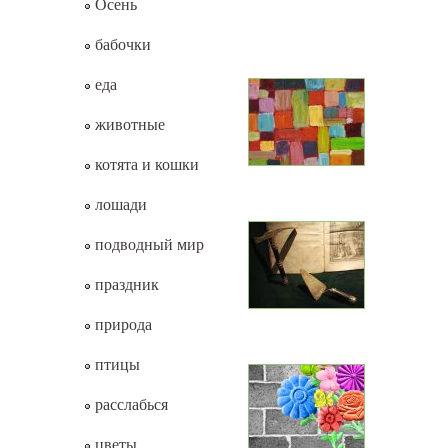
Осень
бабочки
еда
животные
котята и кошки
лошади
подводный мир
праздник
природа
птицы
расслабься
цветы