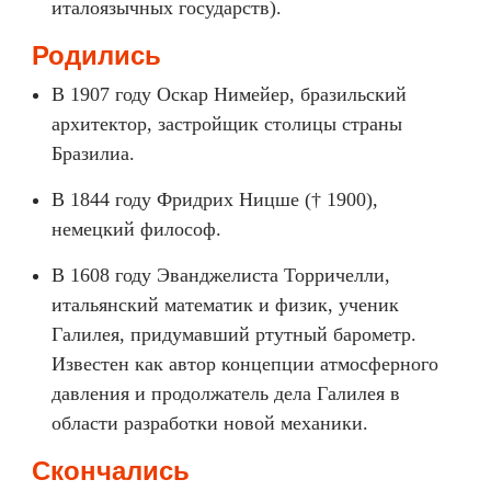
италоязычных государств).
Родились
В 1907 году Оскар Нимейер, бразильский
архитектор, застройщик столицы страны
Бразилиа.
В 1844 году Фридрих Ницше († 1900),
немецкий философ.
В 1608 году Эванджелиста Торричелли,
итальянский математик и физик, ученик
Галилея, придумавший ртутный барометр.
Известен как автор концепции атмосферного
давления и продолжатель дела Галилея в
области разработки новой механики.
Скончались