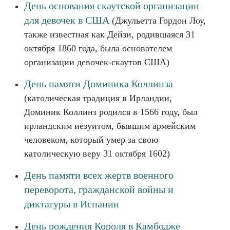
День основания скаутской организации
для девочек в США
(Джульетта Гордон Лоу,
также известная как Дейзи, родившаяся 31
октября 1860 года, была основателем
организации девочек-скаутов США)
День памяти Доминика Коллинза
(католическая традиция в Ирландии,
Доминик Коллинз родился в 1566 году, был
ирландским иезуитом, бывшим армейским
человеком, который умер за свою
католическую веру 31 октября 1602)
День памяти всех жертв военного
переворота, гражданской войны и
диктатуры в Испании
День рождения Короля в Камбодже