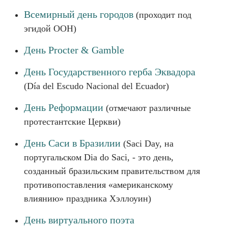
Всемирный день городов
(проходит под
эгидой ООН)
День Procter & Gamble
День Государственного герба Эквадора
(Día del Escudo Nacional del Ecuador)
День Реформации
(отмечают различные
протестантские Церкви)
День Саси в Бразилии
(Saci Day, на
португальском Dia do Saci, - это день,
созданный бразильским правительством для
противопоставления «американскому
влиянию» праздника Хэллоуин)
День виртуального поэта