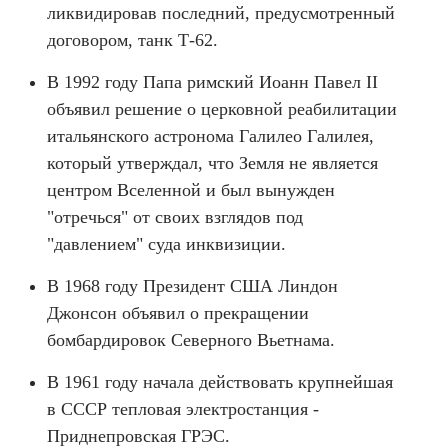
ликвидировав последний, предусмотренный
договором, танк Т-62.
В 1992 году Папа римский Иоанн Павел II
объявил решение о церковной реабилитации
итальянского астронома Галилео Галилея,
который утверждал, что Земля не является
центром Вселенной и был вынужден
"отречься" от своих взглядов под
"давлением" суда инквизиции.
В 1968 году Президент США Линдон
Джонсон объявил о прекращении
бомбардировок Северного Вьетнама.
В 1961 году начала действовать крупнейшая
в СССР тепловая электростанция -
Приднепровская ГРЭС.