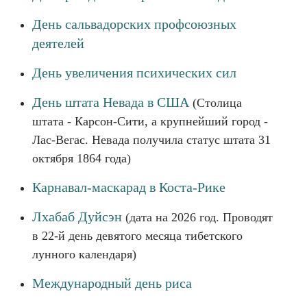
День сальвадорских профсоюзных
деятелей
День увеличения психических сил
День штата Невада в США
(Столица
штата - Карсон-Сити, а крупнейший город -
Лас-Вегас. Невада получила статус штата 31
октября 1864 года)
Карнавал-маскарад в Коста-Рике
Лхабаб Дуйсэн
(дата на 2026 год. Проводят
в 22-й день девятого месяца тибетского
лунного календаря)
Международный день риса