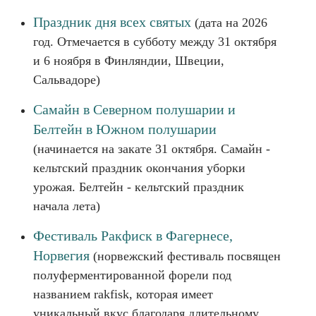
Праздник дня всех святых
(дата на 2026
год. Отмечается в субботу между 31 октября
и 6 ноября в Финляндии, Швеции,
Сальвадоре)
Самайн в Северном полушарии и
Белтейн в Южном полушарии
(начинается на закате 31 октября. Самайн -
кельтский праздник окончания уборки
урожая. Белтейн - кельтский праздник
начала лета)
Фестиваль Ракфиcк в Фагернесе,
Норвегия
(норвежский фестиваль посвящен
полуферментированной форели под
названием rakfisk, которая имеет
уникальный вкус благодаря длительному