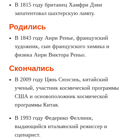
В 1815 году британец Хамфри Дэви
запатентовал шахтерскую лампу.
Родились
В 1843 году Анри Ренье, французский
художник, сын французского химика и
физика Анри Виктора Реньо.
Скончались
В 2009 году Цянь Сюэсэнь, китайский
ученый, участник космической программы
США и основоположник космической
программы Китая.
В 1993 году Федерико Феллини,
выдающийся итальянский режиссер и
сценарист.