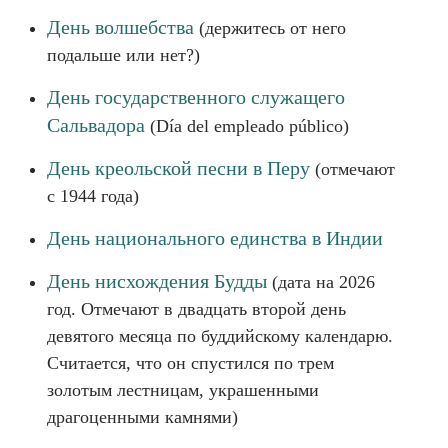
День волшебства
(держитесь от него
подальше или нет?)
День государственного служащего
Сальвадора
(Día del empleado público)
День креольской песни в Перу
(отмечают
с 1944 года)
День национального единства в Индии
День нисхождения Будды
(дата на 2026
год. Отмечают в двадцать второй день
девятого месяца по буддийскому календарю.
Считается, что он спустился по трем
золотым лестницам, украшенными
драгоценными камнями)