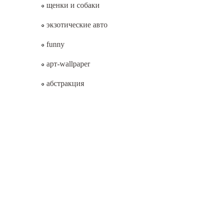
щенки и собаки
экзотические авто
funny
арт-wallpaper
абстракция