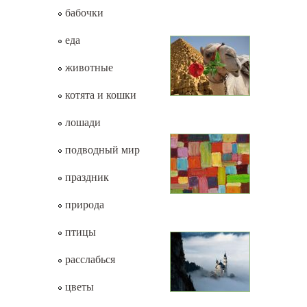
бабочки
еда
животные
котята и кошки
лошади
подводный мир
праздник
природа
птицы
расслабься
цветы