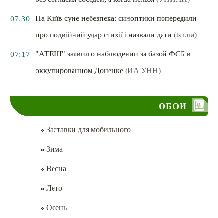
На Київ суне небезпека: синоптики попередили
07:30
про подвійний удар стихії і назвали дати
(tsn.ua)
"АТЕШ" заявил о наблюдении за базой ФСБ в
07:17
оккупированном Донецке
(ИА УНН)
ОБОИ
Заставки для мобильного
Зима
Весна
Лето
Осень