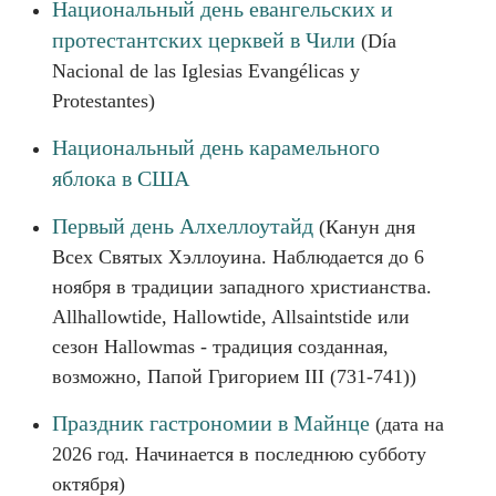
Национальный день евангельских и
протестантских церквей в Чили
(Día
Nacional de las Iglesias Evangélicas y
Protestantes)
Национальный день карамельного
яблока в США
Первый день Алхеллоутайд
(Канун дня
Всех Святых Хэллоуина. Наблюдается до 6
ноября в традиции западного христианства.
Allhallowtide, Hallowtide, Allsaintstide или
сезон Hallowmas - традиция созданная,
возможно, Папой Григорием III (731-741))
Праздник гастрономии в Майнце
(дата на
2026 год. Начинается в последнюю субботу
октября)