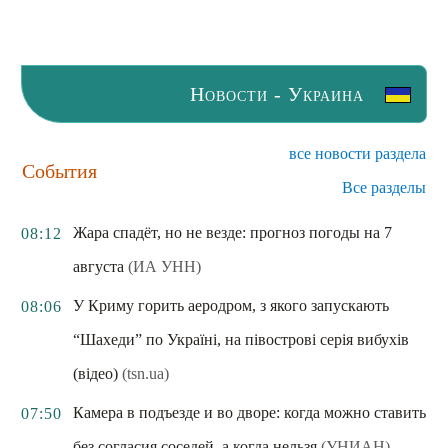
Новости - Украина
все новости раздела
События
Все разделы
Жара спадёт, но не везде: прогноз погоды на 7
08:12
августа
(ИА УНН)
У Криму горить аеродром, з якого запускають
08:06
“Шахеди” по Україні, на півострові серія вибухів
(відео)
(tsn.ua)
Камера в подъезде и во дворе: когда можно ставить
07:50
без согласия соседей, а когда нельзя
(УНИАН)