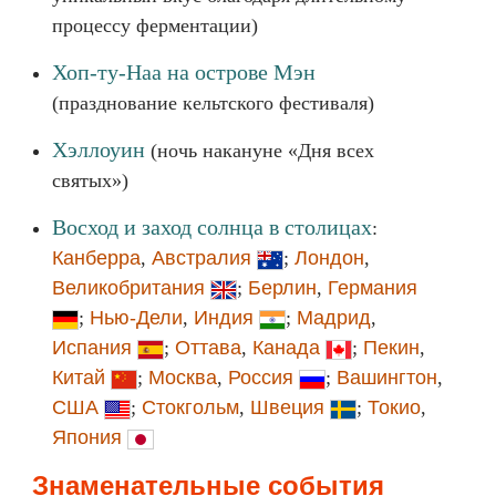
процессу ферментации)
Хоп-ту-Наа на острове Мэн
(празднование кельтского фестиваля)
Хэллоуин
(ночь накануне «Дня всех
святых»)
Восход и заход солнца в столицах
:
Канберра
,
Австралия
;
Лондон
,
Великобритания
;
Берлин
,
Германия
;
Нью-Дели
,
Индия
;
Мадрид
,
Испания
;
Оттава
,
Канада
;
Пекин
,
Китай
;
Москва
,
Россия
;
Вашингтон
,
США
;
Стокгольм
,
Швеция
;
Токио
,
Япония
Знаменательные события