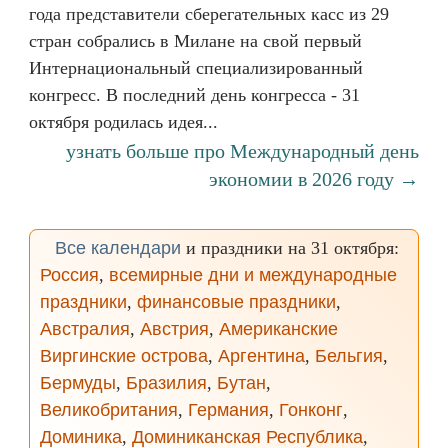
года представители сберегательных касс из 29
стран собрались в Милане на свой первый
Интернациональный специализированный
конгресс. В последний день конгресса - 31
октября родилась идея...
узнать больше про Международный день
экономии в 2026 году →
Все календари
и праздники на 31 октября:
Россия
,
всемирные дни и международные
праздники
,
финансовые праздники
,
Австралия
,
Австрия
,
Американские
Виргинские острова
,
Аргентина
,
Бельгия
,
Бермуды
,
Бразилия
,
Бутан
,
Великобритания
,
Германия
,
Гонконг
,
Доминика
,
Доминиканская Республика
,