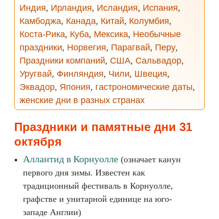
Индия
,
Ирландия
,
Исландия
,
Испания
,
Камбоджа
,
Канада
,
Китай
,
Колумбия
,
Коста-Рика
,
Куба
,
Мексика
,
Необычные
праздники
,
Норвегия
,
Парагвай
,
Перу
,
Праздники компаний
,
США
,
Сальвадор
,
Уругвай
,
Финляндия
,
Чили
,
Швеция
,
Эквадор
,
Япония
,
гастрономические даты
,
женские дни в разных странах
Праздники и памятные дни 31
октября
Аллантид в Корнуолле
(означает канун
первого дня зимы. Известен как
традиционный фестиваль в Корнуолле,
графстве и унитарной единице на юго-
западе Англии)