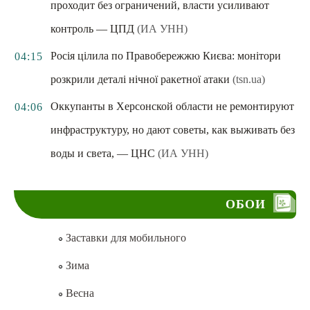
проходит без ограничений, власти усиливают
контроль — ЦПД
(ИА УНН)
Росія цілила по Правобережжю Києва: монітори
04:15
розкрили деталі нічної ракетної атаки
(tsn.ua)
Оккупанты в Херсонской области не ремонтируют
04:06
инфраструктуру, но дают советы, как выживать без
воды и света, — ЦНС
(ИА УНН)
ОБОИ
Заставки для мобильного
Зима
Весна