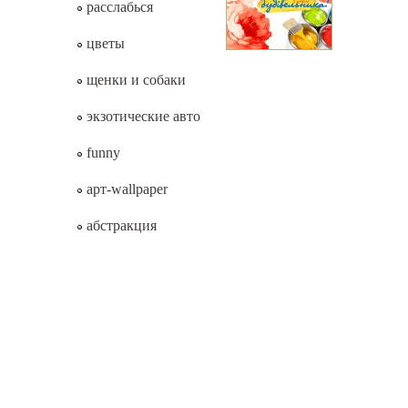
расслабься
цветы
щенки и собаки
экзотические авто
funny
арт-wallpaper
абстракция