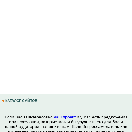
КАТАЛОГ САЙТОВ
Если Вас заинтересовал
наш проект
и у Вас есть предложения
или пожелания, которые могли бы улучшить его для Вас и
нашей аудитории, напишите нам. Если Вы рекламодатель или
готовы выступить в качестве спонсора этого проекта, будем