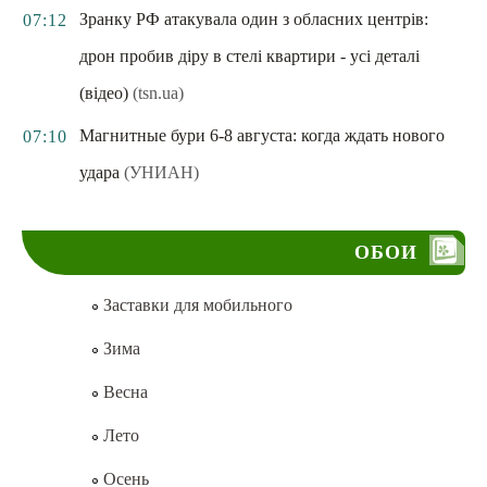
Зранку РФ атакувала один з обласних центрів:
07:12
дрон пробив діру в стелі квартири - усі деталі
(відео)
(tsn.ua)
Магнитные бури 6-8 августа: когда ждать нового
07:10
удара
(УНИАН)
ОБОИ
Заставки для мобильного
Зима
Весна
Лето
Осень