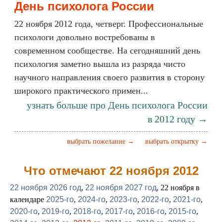
День психолога России
22 ноября 2012 года, четверг. Профессиональные
психологи довольно востребованы в
современном сообществе. На сегодняшний день
психология заметно вышла из разряда чисто
научного направления своего развития в сторону
широкого практического примен...
узнать больше про День психолога России
в 2012 году →
выбрать пожелание →
выбрать открытку →
Что отмечают 22 ноября 2012
22 ноября 2026 год
,
22 ноября 2027 год
, 22 ноября в
календаре
2025-го
,
2024-го
,
2023-го
,
2022-го
,
2021-го
,
2020-го
,
2019-го
,
2018-го
,
2017-го
,
2016-го
,
2015-го
,