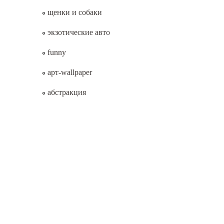
щенки и собаки
экзотические авто
funny
арт-wallpaper
абстракция