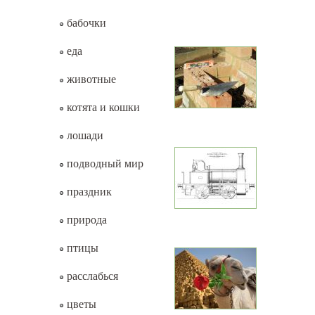
бабочки
еда
животные
котята и кошки
лошади
подводный мир
праздник
природа
птицы
расслабься
цветы