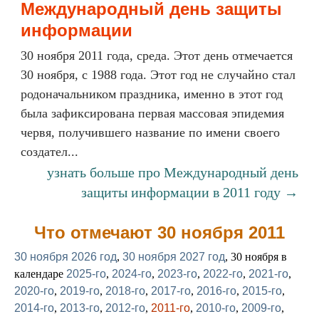
Международный день защиты
информации
30 ноября 2011 года, среда. Этот день отмечается
30 ноября, с 1988 года. Этот год не случайно стал
родоначальником праздника, именно в этот год
была зафиксирована первая массовая эпидемия
червя, получившего название по имени своего
создател...
узнать больше про Международный день
защиты информации в 2011 году →
Что отмечают 30 ноября 2011
30 ноября 2026 год
,
30 ноября 2027 год
, 30 ноября в
календаре
2025-го
,
2024-го
,
2023-го
,
2022-го
,
2021-го
,
2020-го
,
2019-го
,
2018-го
,
2017-го
,
2016-го
,
2015-го
,
2014-го
,
2013-го
,
2012-го
,
2011-го
,
2010-го
,
2009-го
,