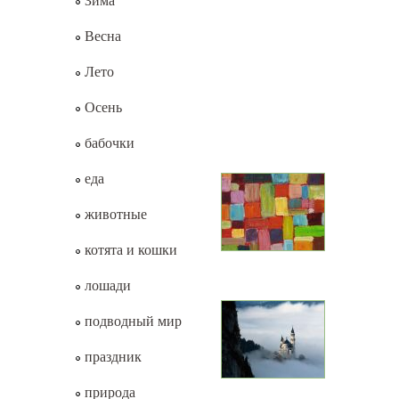
Зима
Весна
Лето
Осень
бабочки
еда
животные
котята и кошки
лошади
подводный мир
праздник
природа