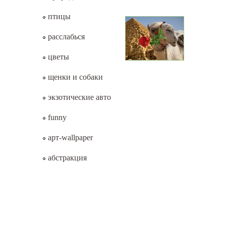
птицы
расслабься
цветы
щенки и собаки
экзотические авто
funny
арт-wallpaper
абстракция