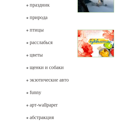
праздник
природа
птицы
расслабься
цветы
щенки и собаки
экзотические авто
funny
арт-wallpaper
абстракция