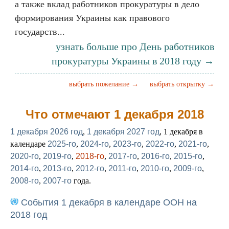
а также вклад работников прокуратуры в дело
формирования Украины как правового
государств...
узнать больше про День работников
прокуратуры Украины в 2018 году →
выбрать пожелание →
выбрать открытку →
Что отмечают 1 декабря 2018
1 декабря 2026 год
,
1 декабря 2027 год
, 1 декабря в
календаре
2025-го
,
2024-го
,
2023-го
,
2022-го
,
2021-го
,
2020-го
,
2019-го
,
2018-го
,
2017-го
,
2016-го
,
2015-го
,
2014-го
,
2013-го
,
2012-го
,
2011-го
,
2010-го
,
2009-го
,
2008-го
,
2007-го
года.
События 1 декабря в календаре ООН на
2018 год