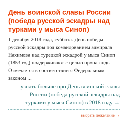
День воинской славы России
(победа русской эскадры над
турками у мыса Синоп)
1 декабря 2018 года, суббота. День победы
русской эскадры под командованием адмирала
Нахимова над турецкой эскадрой у мыса Синоп
(1853 год) поддерживают с целью пропаганды.
Отмечается в соответствии с Федеральным
законом ...
узнать больше про День воинской славы
России (победа русской эскадры над
турками у мыса Синоп) в 2018 году →
выбрать пожелание →