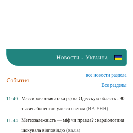
Новости - Украина
все новости раздела
События
Все разделы
Массированная атака рф на Одесскую область - 90
11:49
тысяч абонентов уже со светом
(ИА УНН)
Метеозалежність — міф чи правда? : кардіологиня
11:44
шокувала відповіддю
(tsn.ua)