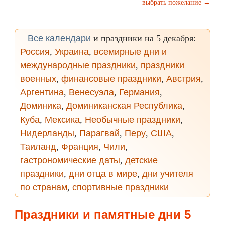
выбрать пожелание →
Все календари
и праздники на 5 декабря:
Россия
,
Украина
,
всемирные дни и
международные праздники
,
праздники
военных
,
финансовые праздники
,
Австрия
,
Аргентина
,
Венесуэла
,
Германия
,
Доминика
,
Доминиканская Республика
,
Куба
,
Мексика
,
Необычные праздники
,
Нидерланды
,
Парагвай
,
Перу
,
США
,
Таиланд
,
Франция
,
Чили
,
гастрономические даты
,
детские
праздники
,
дни отца в мире
,
дни учителя
по странам
,
спортивные праздники
Праздники и памятные дни 5