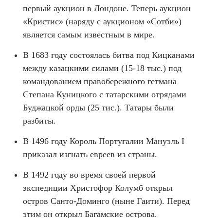
первый аукцион в Лондоне. Теперь аукцион
«Кристис» (наряду с аукционом «Сотби»)
является самым известным в мире.
В 1683 году состоялась битва под Кицканами
между казацкими силами (15-18 тыс.) под
командованием правобережного гетмана
Степана Куницкого с татарскими отрядами
Буджацкой орды (25 тис.). Татары были
разбиты.
В 1496 году Король Португалии Мануэль I
приказал изгнать евреев из страны.
В 1492 году во время своей первой
экспедиции Христофор Колумб открыл
остров Санто-Доминго (ныне Гаити). Перед
этим он открыл Багамские острова.