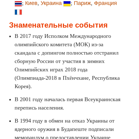
;
Киев
,
Украина
;
Париж
,
Франция
Знаменательные события
В 2017 году Исполком Международного
олимпийского комитета (МОК) из-за
скандала с допингом полностью отстранил
сборную России от участия в зимних
Олимпийских играх 2018 года
(Олимпиада-2018 в Пхёнчхане, Республика
Корея).
В 2001 году началась первая Всеукраинская
перепись населения.
В 1994 году в обмен на отказ Украины от
ядерного оружия в Будапеште подписали
меморандум о предоставлении Украине