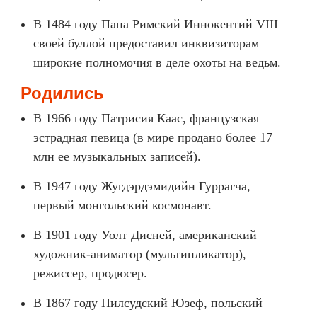
В 1484 году Папа Римский Иннокентий VIII
своей буллой предоставил инквизиторам
широкие полномочия в деле охоты на ведьм.
Родились
В 1966 году Патрисия Каас, французская
эстрадная певица (в мире продано более 17
млн ​​ее музыкальных записей).
В 1947 году Жугдэрдэмидийн Гуррагча,
первый монгольский космонавт.
В 1901 году Уолт Дисней, американский
художник-аниматор (мультипликатор),
режиссер, продюсер.
В 1867 году Пилсудский Юзеф, польский