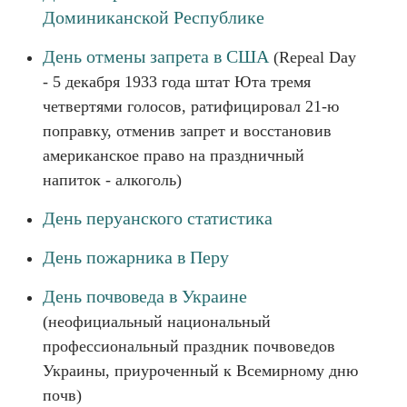
Доминиканской Республике
День отмены запрета в США
(Repeal Day
- 5 декабря 1933 года штат Юта тремя
четвертями голосов, ратифицировал 21-ю
поправку, отменив запрет и восстановив
американское право на праздничный
напиток - алкоголь)
День перуанского статистика
День пожарника в Перу
День почвоведа в Украине
(неофициальный национальный
профессиональный праздник почвоведов
Украины, приуроченный к Всемирному дню
почв)