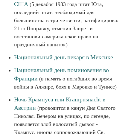
США
(5 декабря 1933 года штат Юта,
последний штат, необходимый для
большинства в три четверти, ратифицировал
21-ю Поправку, отменив Запрет и
восстановив американское право на
праздничный напиток)
Национальный день пекаря в Мексике
Национальный день поминовения во
Франции
(в память о погибших во время
войны в Алжире, боях в Марокко и Тунисе)
Ночь Крампуса или Krampusnacht в
Австрии
(проводится в канун Дня Святого
Николая. Вечером на улицах, по легенде,
появляется злой волосатый дьявол -
Крампус, иногда сопровождающий Св.