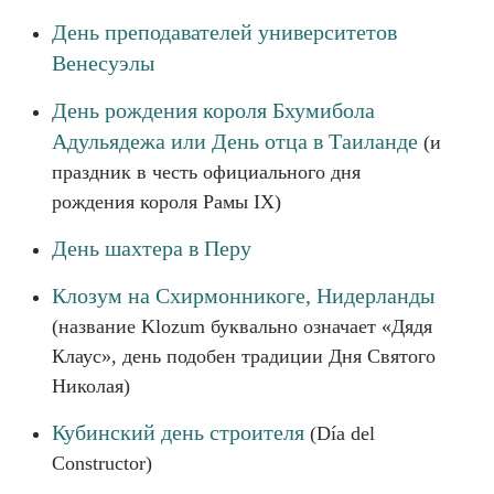
День преподавателей университетов
Венесуэлы
День рождения короля Бхумибола
Адульядежа или День отца в Таиланде
(и
праздник в честь официального дня
рождения короля Рамы IX)
День шахтера в Перу
Клозум на Схирмонникоге, Нидерланды
(название Klozum буквально означает «Дядя
Клаус», день подобен традиции Дня Святого
Николая)
Кубинский день строителя
(Día del
Constructor)