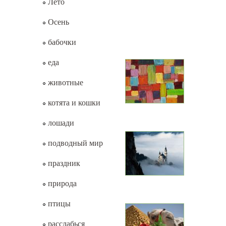
Лето
Осень
бабочки
еда
животные
котята и кошки
лошади
подводный мир
праздник
природа
птицы
расслабься