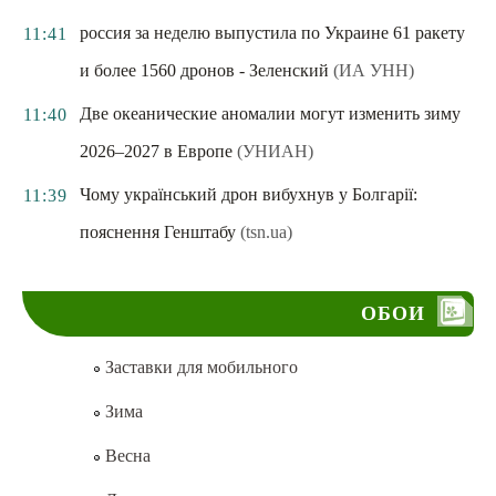
россия за неделю выпустила по Украине 61 ракету
11:41
и более 1560 дронов - Зеленский
(ИА УНН)
Две океанические аномалии могут изменить зиму
11:40
2026–2027 в Европе
(УНИАН)
Чому український дрон вибухнув у Болгарії:
11:39
пояснення Генштабу
(tsn.ua)
ОБОИ
Заставки для мобильного
Зима
Весна