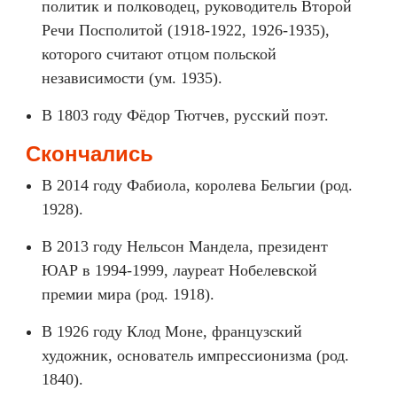
политик и полководец, руководитель Второй
Речи Посполитой (1918-1922, 1926-1935),
которого считают отцом польской
независимости (ум. 1935).
В 1803 году Фёдор Тютчев, русский поэт.
Скончались
В 2014 году Фабиола, королева Бельгии (род.
1928).
В 2013 году Нельсон Мандела, президент
ЮАР в 1994-1999, лауреат Нобелевской
премии мира (род. 1918).
В 1926 году Клод Моне, французский
художник, основатель импрессионизма (род.
1840).