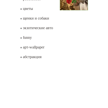
цветы
щенки и собаки
экзотические авто
funny
арт-wallpaper
абстракция