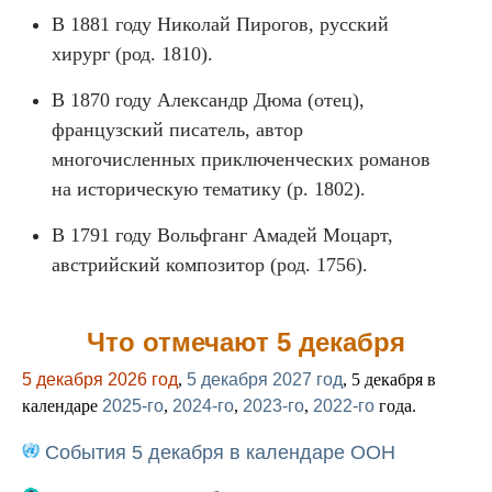
В 1881 году Николай Пирогов, русский
хирург (род. 1810).
В 1870 году Александр Дюма (отец),
французский писатель, автор
многочисленных приключенческих романов
на историческую тематику (р. 1802).
В 1791 году Вольфганг Амадей Моцарт,
австрийский композитор (род. 1756).
Что отмечают 5 декабря
5 декабря 2026 год
,
5 декабря 2027 год
, 5 декабря в
календаре
2025-го
,
2024-го
,
2023-го
,
2022-го
года.
События 5 декабря в календаре ООН