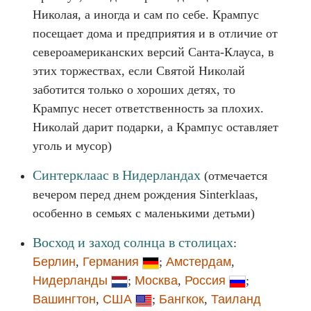
Николая, а иногда и сам по себе. Крампус
посещает дома и предприятия и в отличие от
североамериканских версий Санта-Клауса, в
этих торжествах, если Святой Николай
заботится только о хороших детях, то
Крампус несет ответственность за плохих.
Николай дарит подарки, а Крампус оставляет
уголь и мусор)
Синтерклаас в Нидерландах
(отмечается
вечером перед днем рождения Sinterklaas,
особенно в семьях с маленькими детьми)
Восход и заход солнца в столицах
:
Берлин
,
Германия
;
Амстердам
,
Нидерланды
;
Москва
,
Россия
;
Вашингтон
,
США
;
Бангкок
,
Таиланд