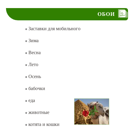
ОБОИ
Заставки для мобильного
Зима
Весна
Лето
Осень
бабочки
еда
животные
котята и кошки