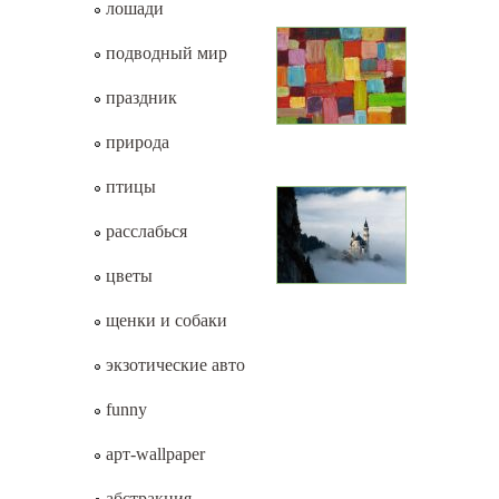
лошади
подводный мир
праздник
природа
птицы
расслабься
цветы
щенки и собаки
экзотические авто
funny
арт-wallpaper
абстракция