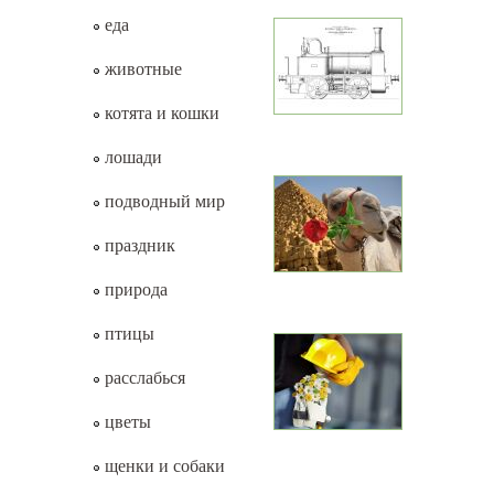
еда
животные
котята и кошки
лошади
подводный мир
праздник
природа
птицы
расслабься
цветы
щенки и собаки