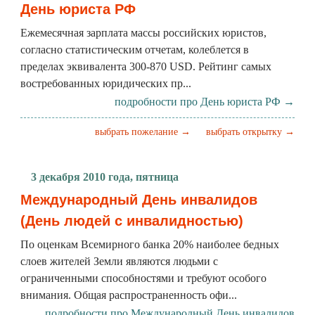
День юриста РФ
Ежемесячная зарплата массы российских юристов,
согласно статистическим отчетам, колеблется в
пределах эквивалента 300-870 USD. Рейтинг самых
востребованных юридических пр...
подробности про День юриста РФ →
выбрать пожелание →
выбрать открытку →
3 декабря 2010 года, пятница
Международный День инвалидов
(День людей с инвалидностью)
По оценкам Всемирного банка 20% наиболее бедных
слоев жителей Земли являются людьми с
ограниченными способностями и требуют особого
внимания. Общая распространенность офи...
подробности про Международный День инвалидов