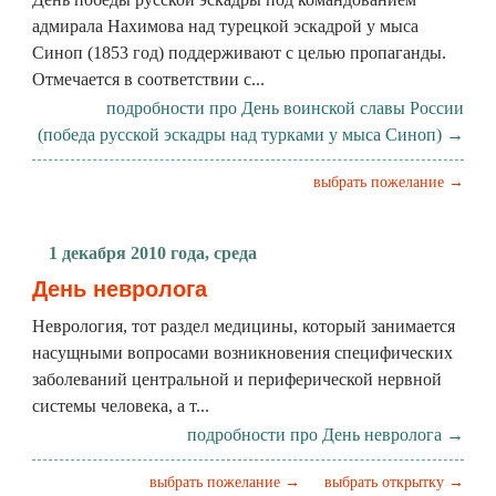
адмирала Нахимова над турецкой эскадрой у мыса
Синоп (1853 год) поддерживают с целью пропаганды.
Отмечается в соответствии с...
подробности про День воинской славы России
(победа русской эскадры над турками у мыса Синоп) →
выбрать пожелание →
1 декабря 2010 года, среда
День невролога
Неврология, тот раздел медицины, который занимается
насущными вопросами возникновения специфических
заболеваний центральной и периферической нервной
системы человека, а т...
подробности про День невролога →
выбрать пожелание →
выбрать открытку →