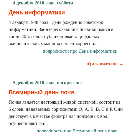
4 декабря 2010 года, суббота
День информатики
4 декабря 1948 года - день рождения советской
информатики. Заинтересовавшись появившимися в
конце 40-х годов публикациями о цифровых
вычислительных машинах, член-корреспо...
подробности про День информатики →
выбрать пожелание →
5 декабря 2010 года, воскресенье
Всемирный день почв
Почва является настоящей живой системой, состоит из
6 слоев, называемых горизонтами О, А, Е, В, С и Р. Они
действует в качестве фильтра для подземных вод,
осуществляют фи...
подробности про Всемирный день почв →