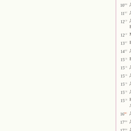
пн
10
вт
11
ср
12
ср
12
чт
13
пт
14
сб
15
сб
15
сб
15
сб
15
сб
15
сб
15
вс
16
пн
17
пн
17