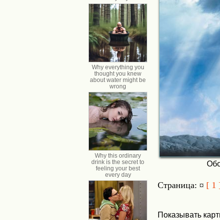
Обо
Страница: ¤
[ 1 
Показывать карт