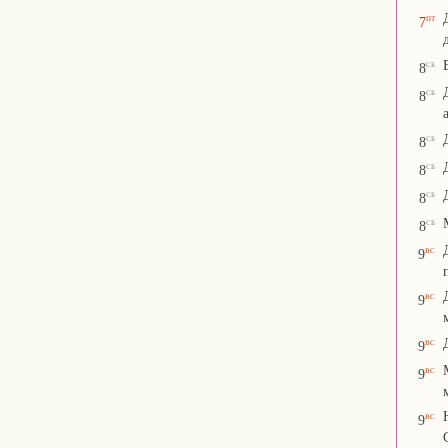
пт
7
сб
8
сб
8
сб
8
сб
8
сб
8
сб
8
вс
9
вс
9
вс
9
вс
9
вс
9