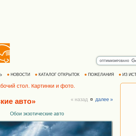
РЬ
НОВОСТИ
КАТАЛОГ ОТКРЫТОК
ПОЖЕЛАНИЯ
ИЗ ИСТ
бочий стол. Картинки и фото.
« назад
¤
далее »
ские авто»
Обои экзотические авто