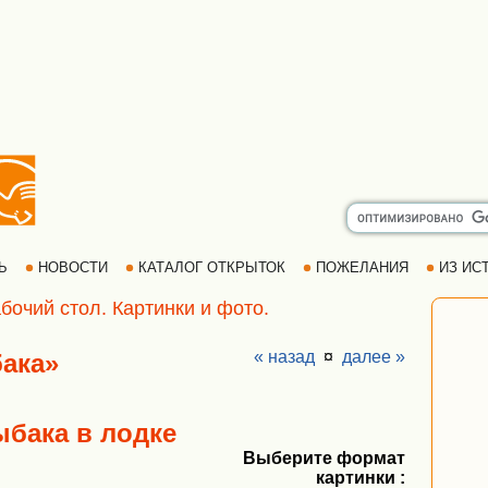
РЬ
НОВОСТИ
КАТАЛОГ ОТКРЫТОК
ПОЖЕЛАНИЯ
ИЗ ИСТ
бочий стол. Картинки и фото.
« назад
¤
далее »
ака»
ыбака в лодке
Выберите формат
картинки :