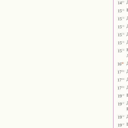
пт
14
сб
15
сб
15
сб
15
сб
15
сб
15
сб
15
вс
16
пн
17
пн
17
пн
17
ср
19
ср
19
ср
19
ср
19