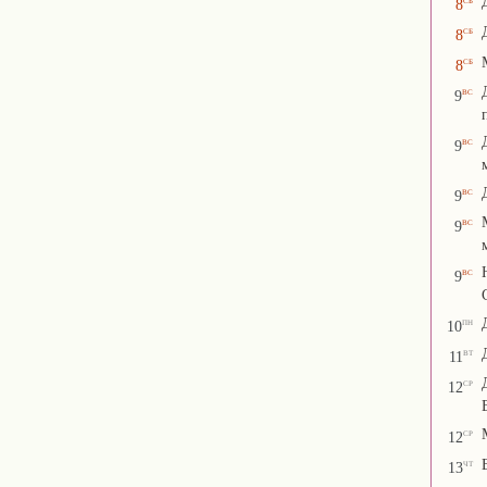
8
сб
8
сб
8
вс
9
вс
9
вс
9
вс
9
вс
9
пн
10
вт
11
ср
12
ср
12
чт
13