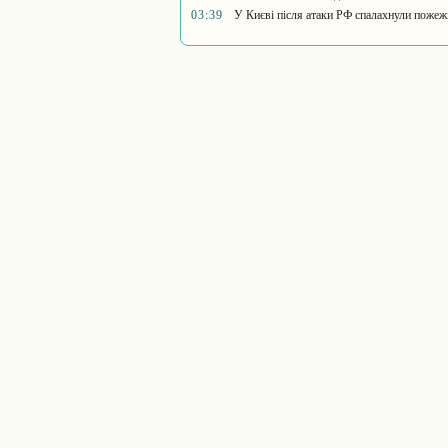
03:39
У Києві після атаки РФ спалахнули пожежі