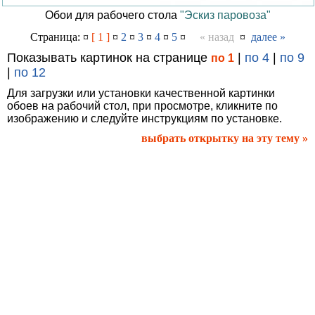
Обои для рабочего стола
"Эскиз паровоза"
Страница: ¤
[ 1 ]
¤
2
¤
3
¤
4
¤
5
¤
« назад
¤
далее »
Показывать картинок на странице
|
по 4
|
по 9
по 1
|
по 12
Для загрузки или установки качественной картинки
обоев на рабочий стол, при просмотре, кликните по
изображению и следуйте инструкциям по установке.
выбрать открытку на эту тему »