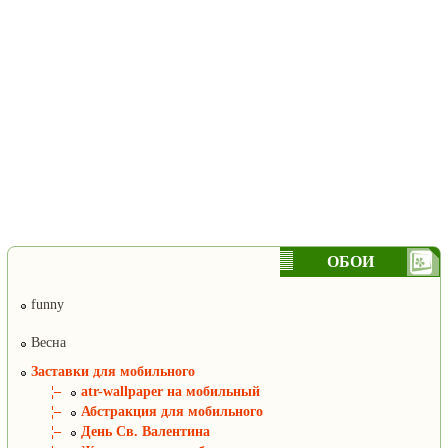
ОБОИ
funny
Весна
Заставки для мобильного
¦–
atr-wallpaper на мобильный
¦–
Абстракция для мобильного
¦–
День Св. Валентина