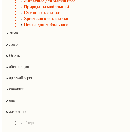
¦–
Животные для мобильного
¦–
Природа на мобильный
¦–
Смешные заставки
¦–
Христианские заставки
¦–
Цветы для мобильного
Зима
Лето
Осень
абстракция
арт-wallpaper
бабочки
еда
животные
¦–
Тигры