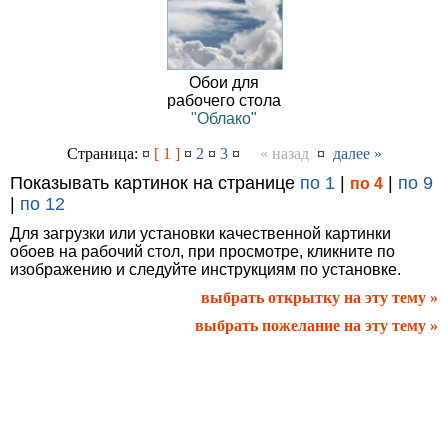
Обои для
рабочего стола
"Облако"
Страница: ¤
[ 1 ]
¤
2
¤
3
¤
« назад
¤
далее »
Показывать картинок на странице
по 1
|
|
по 9
по 4
|
по 12
Для загрузки или установки качественной картинки
обоев на рабочий стол, при просмотре, кликните по
изображению и следуйте инструкциям по установке.
выбрать открытку на эту тему »
выбрать пожелание на эту тему »