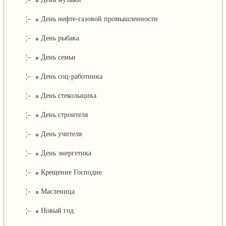
¦–
День нефте-газовой промышленности
¦–
День рыбака
¦–
День семьи
¦–
День соц-работника
¦–
День стекольщика
¦–
День строителя
¦–
День учителя
¦–
День энергетика
¦–
Крещение Господне
¦–
Масленица
¦–
Новый год