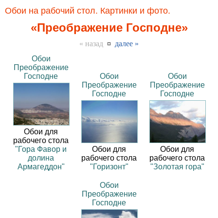
Обои на рабочий стол. Картинки и фото.
«Преображение Господне»
« назад
¤
далее »
Обои
Преображение
Господне
Обои
Обои
Преображение
Преображение
Господне
Господне
Обои для
рабочего стола
"Гора Фавор и
Обои для
Обои для
долина
рабочего стола
рабочего стола
Армагеддон"
"Горизонт"
"Золотая гора"
Обои
Преображение
Господне