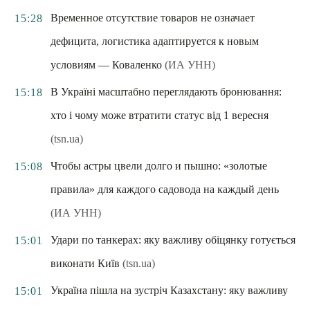
Временное отсутствие товаров не означает
15:28
дефицита, логистика адаптируется к новым
условиям — Коваленко
(ИА УНН)
В Україні масштабно переглядають бронювання:
15:18
хто і чому може втратити статус від 1 вересня
(tsn.ua)
Чтобы астры цвели долго и пышно: «золотые
15:08
правила» для каждого садовода на каждый день
(ИА УНН)
Удари по танкерах: яку важливу обіцянку готується
15:01
виконати Київ
(tsn.ua)
Україна пішла на зустріч Казахстану: яку важливу
15:01