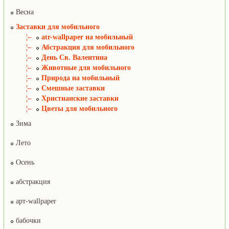
Весна
Заставки для мобильного
¦–
atr-wallpaper на мобильный
¦–
Абстракция для мобильного
¦–
День Св. Валентина
¦–
Животные для мобильного
¦–
Природа на мобильный
¦–
Смешные заставки
¦–
Христианские заставки
¦–
Цветы для мобильного
Зима
Лето
Осень
абстракция
арт-wallpaper
бабочки