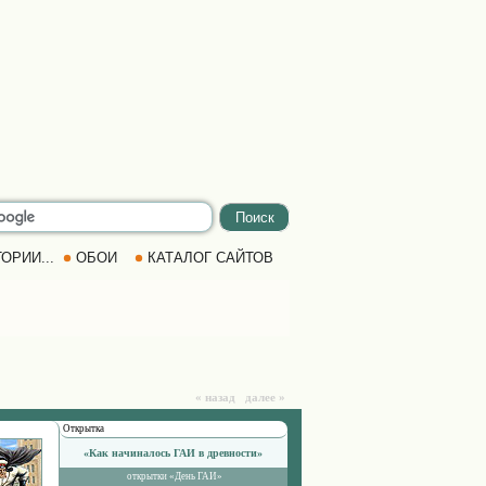
ОРИИ...
ОБОИ
КАТАЛОГ САЙТОВ
« назад далее »
Открытка
«Как начиналось ГАИ в древности»
открытки «День ГАИ»