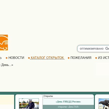
РЬ
НОВОСТИ
КАТАЛОГ ОТКРЫТОК
ПОЖЕЛАНИЯ
ИЗ ИСТ
 День...»
Открытка
«День ГИБДД России»
открытки «День ГАИ»