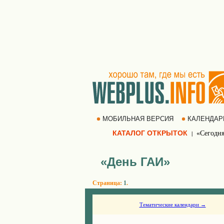
МОБИЛЬНАЯ ВЕРСИЯ
КАЛЕНДА
КАТАЛОГ ОТКРЫТОК
«Сегодня
|
«День ГАИ»
Страница:
1
.
Тематические календари →