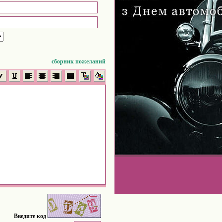
сборник пожеланий
Введите код