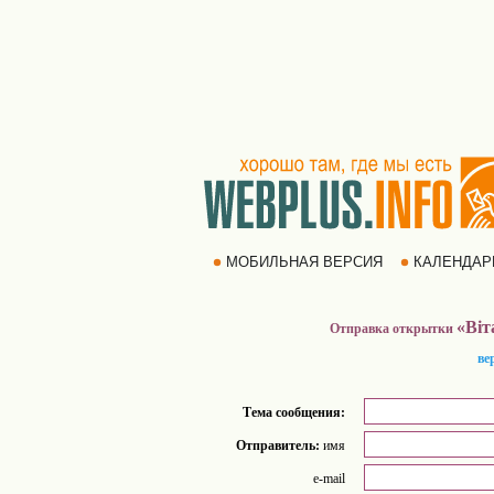
МОБИЛЬНАЯ ВЕРСИЯ
КАЛЕНДА
«Віт
Отправка открытки
ве
Тема сообщения:
Отправитель:
имя
e-mail