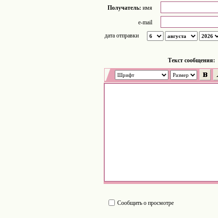
Получатель:
имя
e-mail
дата отправки
Tекст сообщения:
Сообщить о просмотре