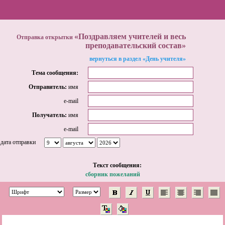
«Поздравляем учителей и весь
Отправка открытки
преподавательский состав»
вернуться в раздел «День учителя»
Тема сообщения:
Отправитель:
имя
e-mail
Получатель:
имя
e-mail
дата отправки
Tекст сообщения:
сборник пожеланий