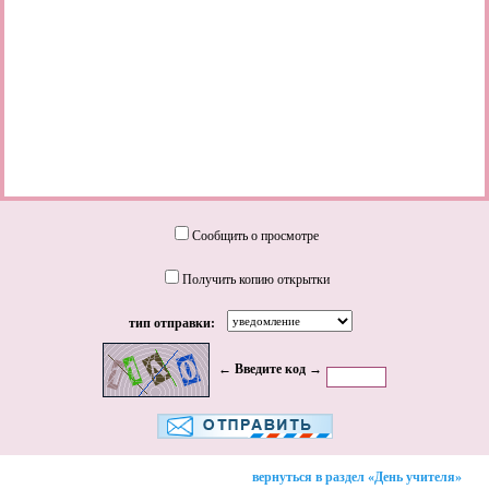
Сообщить о просмотре
Получить копию открытки
тип отправки:
← Введите код →
вернуться в раздел «День учителя»