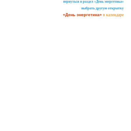
вернуться в раздел «День энергетика»
выбрать другую открытку
«День энергетика»
в календаре