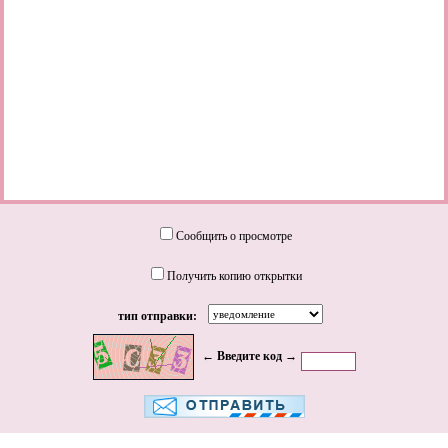
Сообщить о просмотре
Получить копию открытки
тип отправки:
← Введите код →