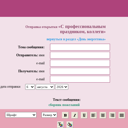
«С профессиональным
Отправка открытки
праздником, коллеги»
вернуться в раздел «День энергетика»
Тема сообщения:
Отправитель:
имя
e-mail
Получатель:
имя
e-mail
дата отправки
Tекст сообщения:
сборник пожеланий