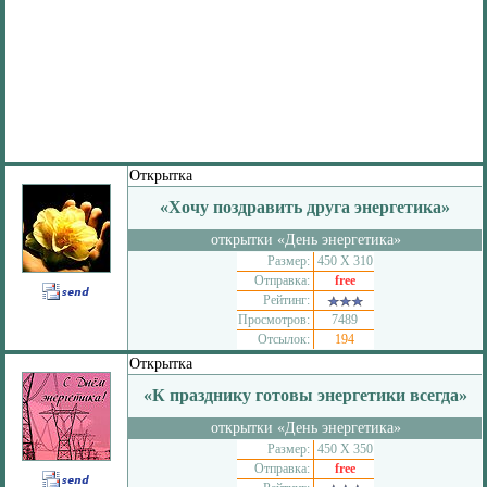
Открытка
«Хочу поздравить друга энергетика»
открытки «День энергетика»
Размер:
450 Х 310
Отправка:
free
Рейтинг:
Просмотров:
7489
Отсылок:
194
Открытка
«К празднику готовы энергетики всегда»
открытки «День энергетика»
Размер:
450 Х 350
Отправка:
free