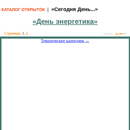
«Сегодня День...»
|
КАТАЛОГ ОТКРЫТОК
«День энергетика»
Страница:
1
,
2
.
« назад
далее
»
Тематические календари →