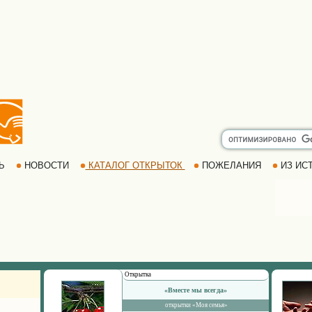
РЬ
НОВОСТИ
КАТАЛОГ ОТКРЫТОК
ПОЖЕЛАНИЯ
ИЗ ИСТ
Открытка
«Вместе мы всегда»
открытки «Моя семья»