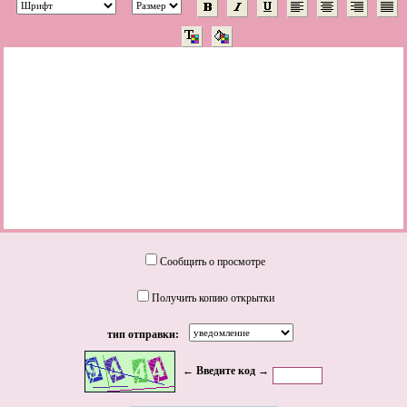
Сообщить о просмотре
Получить копию открытки
тип отправки:
← Введите код →