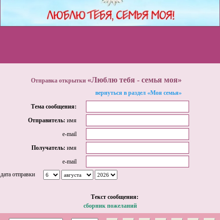
«Люблю тебя - семья моя»
Отправка открытки
вернуться в раздел «Моя семья»
Тема сообщения:
Отправитель:
имя
e-mail
Получатель:
имя
e-mail
дата отправки
Tекст сообщения:
сборник пожеланий