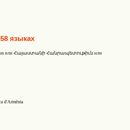
158 языках
etut’yun или Հայաստանի Հանրապետութիւն или
ca d'Armènia