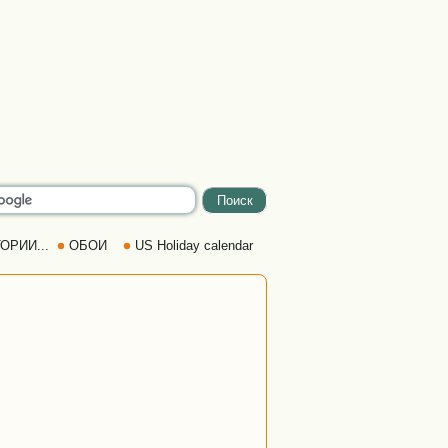
ОРИИ...
ОБОИ
US Holiday calendar