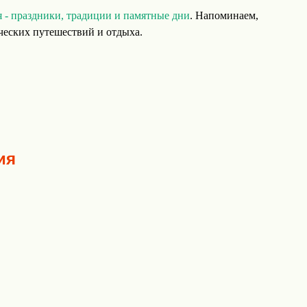
 - праздники, традиции и памятные дни
. Напоминаем,
ических путешествий и отдыха.
ия