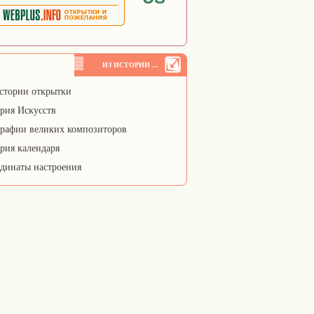
ИЗ ИСТОРИИ ...
стории открытки
рия Искусств
рафии великих композиторов
рия календаря
динаты настроения