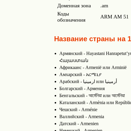
Доменная зона
.am
Коды
ARM
AM
51
обозначения
Название страны на 
Армянский - Hayastani Hanrap
Հայաստան
Африкаанс - Armenië или Arminië
Амхарский - አርሜኒያ
Арабский - ارمينيا или أرمينيا
Болгарский - Армения
Бенгальский - আর্মেনিয়া или আর্মেনিয়া
Каталанский - Armènia или Repúbli
Чешский - Arménie
Валлийский - Armenia
Датский - Armenien
Немецкий - Armenien