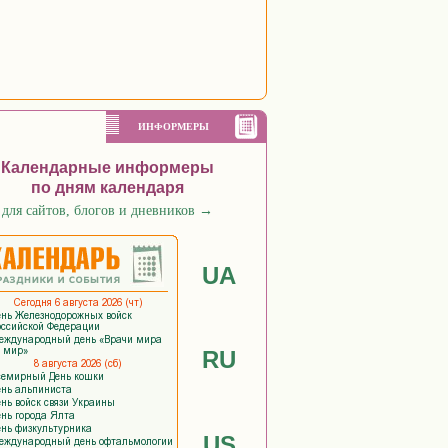
ИНФОРМЕРЫ
Календарные информеры
по дням календаря
для сайтов, блогов и дневников
→
UA
RU
US