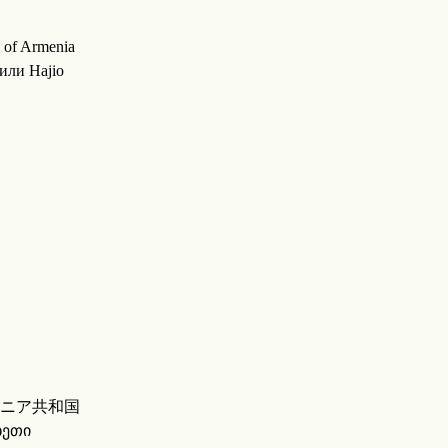
 of Armenia
или Hajio
アルメニア共和国
ხეთი