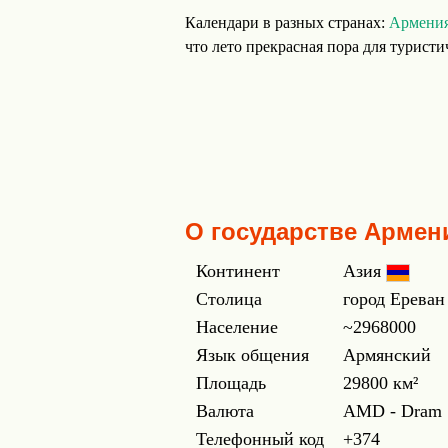
Календари в разных странах:
Армения
что лето прекрасная пора для турист
О государстве Армен
Континент
Азия
Столица
город Ереван
Население
~2968000
Язык общения
Армянский
Площадь
29800 км²
Валюта
AMD - Dram
Телефонный код
+374