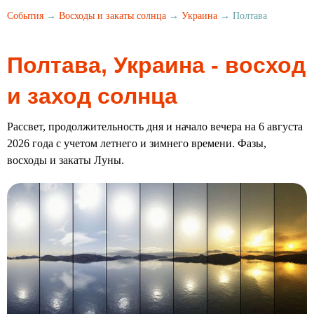
События
→
Восходы и закаты солнца
→
Украина
→ Полтава
Полтава, Украина - восход
и заход солнца
Рассвет, продолжительность дня и начало вечера на 6 августа
2026 года с учетом летнего и зимнего времени. Фазы,
восходы и закаты Луны.