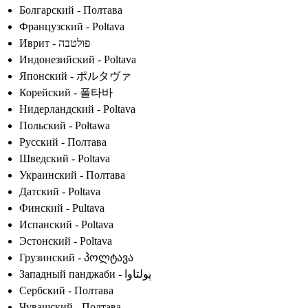
Болгарский - Полтава
Французский - Poltava
Иврит - פולטבה
Индонезийский - Poltava
Японский - ポルタヴァ
Корейский - 폴타바
Нидерландский - Poltava
Польский - Połtawa
Русский - Полтава
Шведский - Poltava
Украинский - Полтава
Датский - Poltava
Финский - Pultava
Испанский - Poltava
Эстонский - Poltava
Грузинский - პოლტავა
Западный панджаби - پولتاوا
Сербский - Полтава
Чувашский - Полтава