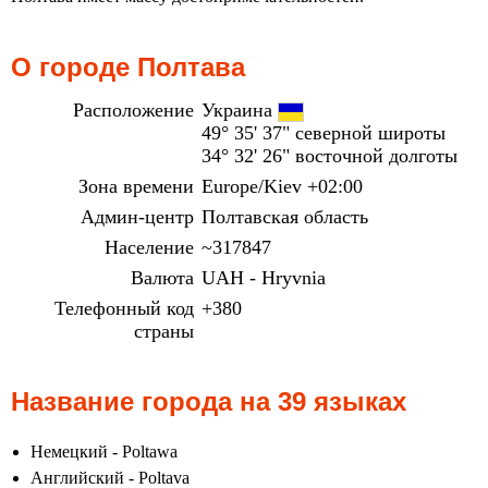
О городе Полтава
Расположение
Украина
49° 35' 37" северной широты
34° 32' 26" восточной долготы
Зона времени
Europe/Kiev +02:00
Админ-центр
Полтавская область
Население
~317847
Валюта
UAH - Hryvnia
Телефонный код
+380
страны
Название города на 39 языках
Немецкий - Poltawa
Английский - Poltava