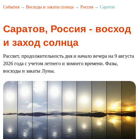
События
→
Восходы и закаты солнца
→
Россия
→ Саратов
Саратов, Россия - восход
и заход солнца
Рассвет, продолжительность дня и начало вечера на 9 августа
2026 года с учетом летнего и зимнего времени. Фазы,
восходы и закаты Луны.