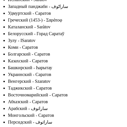
Западный панджаби - ساراٹوف
Удмуртский - Саратов
Греческий (1453-) - Σαράτοφ
Каталанский - Saràtov
Белорусский - Горад Саратаў
Зулу - ISaratov
Коми - Саратов
Болгарский - Саратов
Казахский - Саратов
Башкирский - Һарытау
Украинский - Саратов
Венгерский - Szaratov
Таджикский - Саратов
Восточномарийский - Саратов
Абхазский - Саратов
Арабский - ساراتوف
Монгольский - Саратов
Персидский - ساراتوف