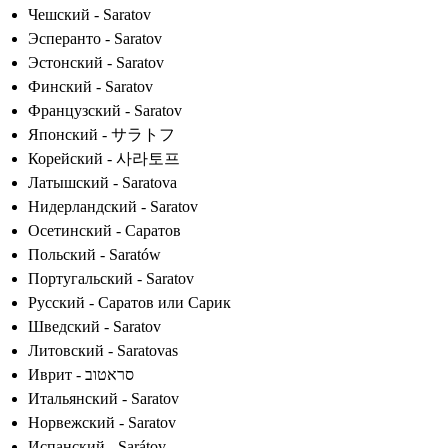
Чешский - Saratov
Эсперанто - Saratov
Эстонский - Saratov
Финский - Saratov
Французский - Saratov
Японский - サラトフ
Корейский - 사라토프
Латышский - Saratova
Нидерландский - Saratov
Осетинский - Саратов
Польский - Saratów
Португальский - Saratov
Русский - Саратов или Сарик
Шведский - Saratov
Литовский - Saratovas
Иврит - סראטוב
Итальянский - Saratov
Норвежский - Saratov
Испанский - Sarátov