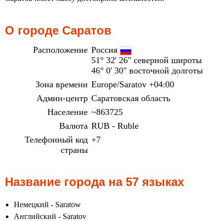
О городе Саратов
Расположение
Россия
51° 32' 26" северной широты
46° 0' 30" восточной долготы
Зона времени
Europe/Saratov +04:00
Админ-центр
Саратовская область
Население
~863725
Валюта
RUB - Ruble
Телефонный код
+7
страны
Название города на 57 языках
Немецкий - Saratow
Английский - Saratov