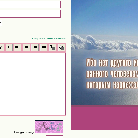
сборник пожеланий
Введите код