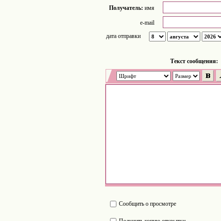
Получатель:
имя
e-mail
дата отправки
Tекст сообщения:
Сообщить о просмотре