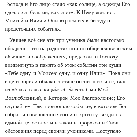
Господа и Его лицо стало «как солнце, а одежды Его
сделались белыми, как свет». К Нему явились
Моисей и Илия и Они втроём вели беседу о
предстоящих событиях.
Увидев всё сие эти три ученика были настолько
ободрены, что на радостях они по общечеловеческим
обычиям и соображениям, предложили Господу
воздвигнуть в память об этом событии три кущи –
«Тебе одну, и Моисею одну, и одну Илии». Пока они
ещё говорили облако светлое осенило их и се, глас
из облака глаголющий: «Сей есть Сын Мой
Возлюбленный, в Котором Мое благоволение; Его
слушайте». Так произошло событие, в котором Бог
собрал и совершенно ясно и открыто утвердил в
единой целостности и закон и пророков и Свои
обетования перед своими учениками. Наступало