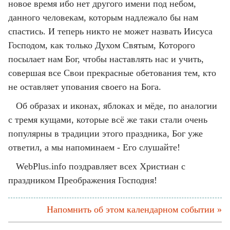
новое время ибо нет другого имени под небом,
данного человекам, которым надлежало бы нам
спастись. И теперь никто не может назвать Иисуса
Господом, как только Духом Святым, Которого
посылает нам Бог, чтобы наставлять нас и учить,
совершая все Свои прекрасные обетования тем, кто
не оставляет упования своего на Бога.
Об образах и иконах, яблоках и мёде, по аналогии
с тремя кущами, которые всё же таки стали очень
популярны в традиции этого праздника, Бог уже
ответил, а мы напоминаем - Его слушайте!
WebPlus.info поздравляет всех Христиан с
праздником Преображения Господня!
Напомнить об этом календарном событии »