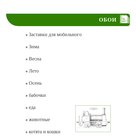
ОБОИ
Заставки для мобильного
Зима
Весна
Лето
Осень
бабочки
еда
животные
котята и кошки