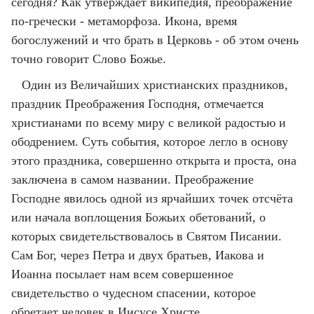
сегодня? Как утверждает википедия, преображение
по-гречески - метаморфоза. Икона, время
богослужений и что брать в Церковь - об этом очень
точно говорит Слово Божье.
Один из Величайших христианских праздников,
праздник Преображения Господня, отмечается
христианами по всему миру с великой радостью и
ободрением. Суть события, которое легло в основу
этого праздника, совершенно открыта и проста, она
заключена в самом названии. Преображение
Господне явилось одной из ярчайших точек отсчёта
или начала воплощения Божьих обетований, о
которых свидетельствовалось в Святом Писании.
Сам Бог, через Петра и двух братьев, Иакова и
Иоанна посылает нам всем совершенное
свидетельство о чудесном спасении, которое
обретает человек в Иисусе Христе.