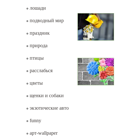
лошади
подводный мир
праздник
природа
птицы
расслабься
цветы
щенки и собаки
экзотические авто
funny
арт-wallpaper