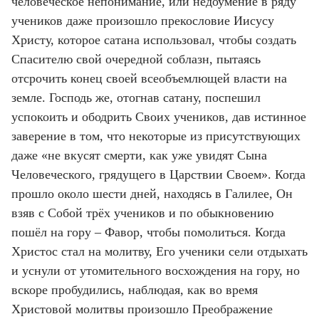
человеческое непонимание, или недоумение в ряду
учеников даже произошло прекословие Иисусу
Христу, которое сатана использовал, чтобы создать
Спасителю свой очередной соблазн, пытаясь
отсрочить конец своей всеобъемлющей власти на
земле. Господь же, отогнав сатану, поспешил
успокоить и ободрить Своих учеников, дав истинное
заверение в том, что некоторые из присутствующих
даже «не вкусят смерти, как уже увидят Сына
Человеческого, грядущего в Царствии Своем». Когда
прошло около шести дней, находясь в Галилее, Он
взяв с Собой трёх учеников и по обыкновению
пошёл на гору – Фавор, чтобы помолиться. Когда
Христос стал на молитву, Его ученики сели отдыхать
и уснули от утомительного восхождения на гору, но
вскоре пробудились, наблюдая, как во время
Христовой молитвы произошло Преображение