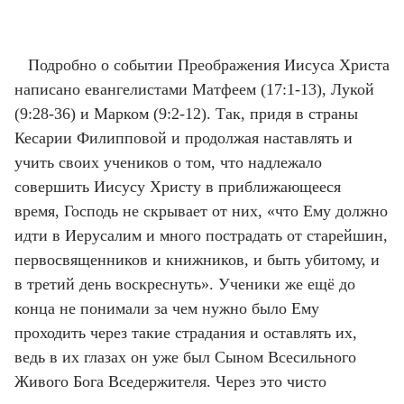
Подробно о событии Преображения Иисуса Христа
написано евангелистами Матфеем (17:1-13), Лукой
(9:28-36) и Марком (9:2-12). Так, придя в страны
Кесарии Филипповой и продолжая наставлять и
учить своих учеников о том, что надлежало
совершить Иисусу Христу в приближающееся
время, Господь не скрывает от них, «что Ему должно
идти в Иерусалим и много пострадать от старейшин,
первосвященников и книжников, и быть убитому, и
в третий день воскреснуть». Ученики же ещё до
конца не понимали за чем нужно было Ему
проходить через такие страдания и оставлять их,
ведь в их глазах он уже был Сыном Всесильного
Живого Бога Вседержителя. Через это чисто