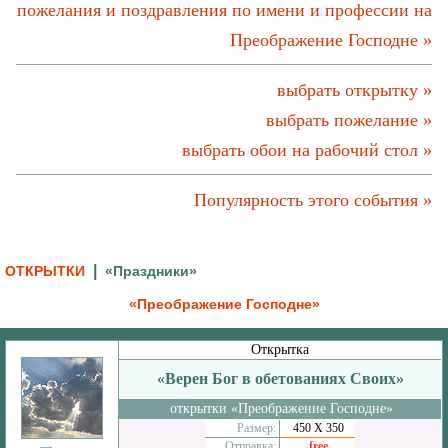
пожелания и поздравления по имени и профессии на
Преображение Господне »
выбрать открытку »
выбрать пожелание »
выбрать обои на рабочий стол »
Популярность этого события »
|
ОТКРЫТКИ
«Праздники»
«Преображение Господне»
Открытка
«Верен Бог в обетованиях Своих»
открытки «Преображение Господне»
Размер:
450 Х 350
Отправка:
free