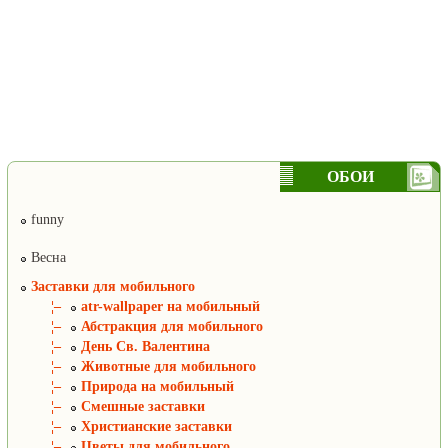
ОБОИ
funny
Весна
Заставки для мобильного
¦–
atr-wallpaper на мобильный
¦–
Абстракция для мобильного
¦–
День Св. Валентина
¦–
Животные для мобильного
¦–
Природа на мобильный
¦–
Смешные заставки
¦–
Христианские заставки
¦–
Цветы для мобильного