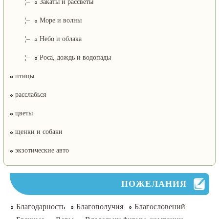
¦–
Закаты и рассветы
¦–
Море и волны
¦–
Небо и облака
¦–
Роса, дождь и водопады
птицы
расслабься
цветы
щенки и собаки
экзотические авто
ПОЖЕЛАНИЯ
Благодарность
Благополучия
Благословений