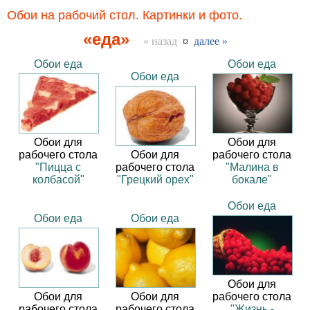
Обои на рабочий стол. Картинки и фото.
«еда»
« назад
¤
далее »
Обои еда
Обои еда
Обои еда
Обои для
Обои для
рабочего стола
Обои для
рабочего стола
"Пицца с
рабочего стола
"Малина в
колбасой"
"Грецкий орех"
бокале"
Обои еда
Обои еда
Обои еда
Обои для
Обои для
Обои для
рабочего стола
рабочего стола
рабочего стола
"Жизнь -