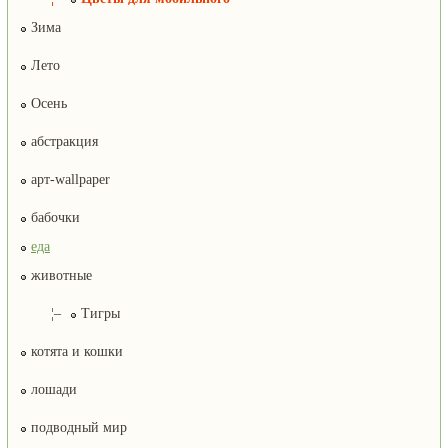
Зима
Лето
Осень
абстракция
арт-wallpaper
бабочки
еда
животные
¦–
Тигры
котята и кошки
лошади
подводный мир