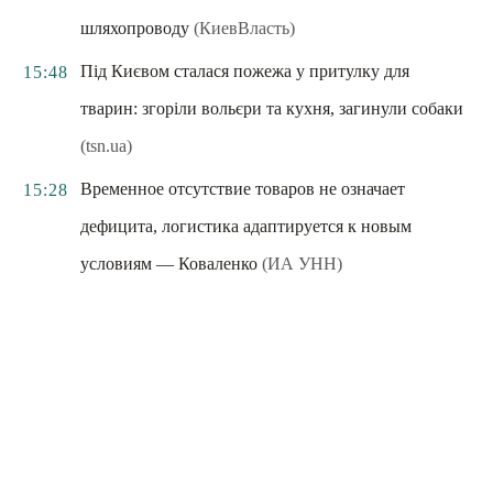
шляхопроводу
(КиевВласть)
Під Києвом сталася пожежа у притулку для
15:48
тварин: згоріли вольєри та кухня, загинули собаки
(tsn.ua)
Временное отсутствие товаров не означает
15:28
дефицита, логистика адаптируется к новым
условиям — Коваленко
(ИА УНН)