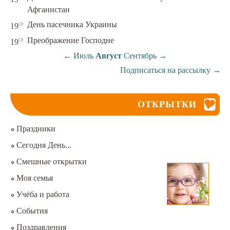
Афганистан
ср
День пасечника Украины
19
ср
Преображение Господне
19
←
Июль
Август
Сентябрь
→
Подписаться на рассылку
→
ОТКРЫТКИ
Праздники
Сегодня День...
Смешные открытки
Моя семья
Учёба и работа
События
Поздравления