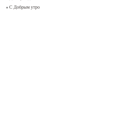
С Добрым утро