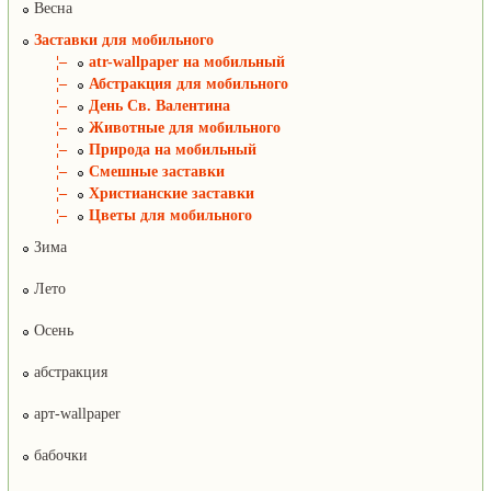
Весна
Заставки для мобильного
¦–
atr-wallpaper на мобильный
¦–
Абстракция для мобильного
¦–
День Св. Валентина
¦–
Животные для мобильного
¦–
Природа на мобильный
¦–
Смешные заставки
¦–
Христианские заставки
¦–
Цветы для мобильного
Зима
Лето
Осень
абстракция
арт-wallpaper
бабочки