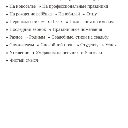
На новоселье
На профессиональные праздники
На рождение ребёнка
На юбилей
Отцу
Первоклассникам
Песах
Пожелания по именам
Последний звонок
Праздничные пожелания
Разное
Родным
Свадебные, стихи на свадьбу
Служителям
Спокойной ночи
Студенту
Успеха
Утешение
Уходящим на пенсию
Учителю
Чистый смысл