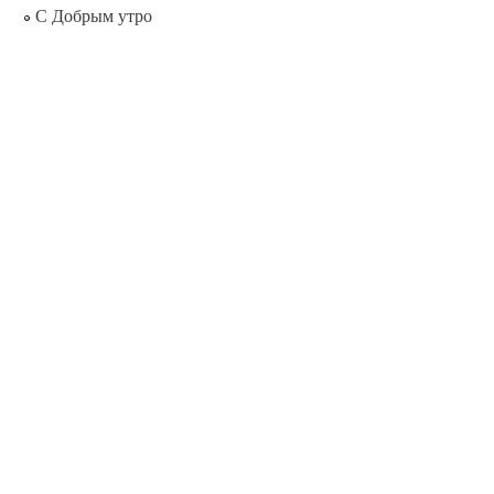
С Добрым утро