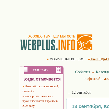
МОБИЛЬНАЯ ВЕРСИЯ
КАЛЕНДАР
КАЛЕНДАРЬ
События
→
Календ
нефтяной, га
Когда отмечается
День работников нефтяной,
газовой и
← 12 сентября
нефтеперерабатывающей
промышленности Украины в
13 сентября, в
2026 году