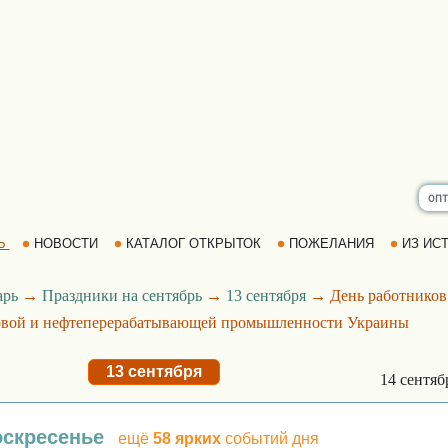
Ь
НОВОСТИ
КАТАЛОГ ОТКРЫТОК
ПОЖЕЛАНИЯ
ИЗ ИСТ
арь
→
Праздники на сентябрь
→
13 сентября
→ День работников
зовой и нефтеперерабатывающей промышленности Украины
13 сентября
14 сентя
оскресенье
ещё
58 ярких
событий дня