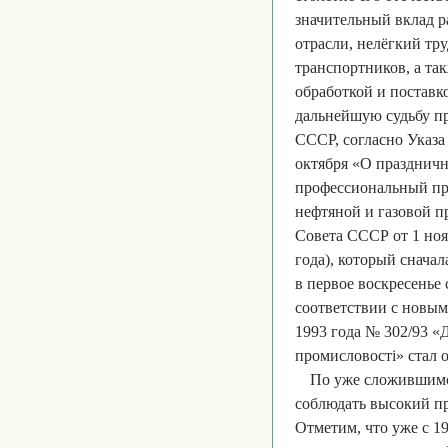
значительный вклад 
отрасли, нелёгкий тру
транспортников, а так
обработкой и поставко
дальнейшую судьбу пра
СССР, согласно Указа
октября «О празднич
профессиональный пра
нефтяной и газовой 
Совета СССР от 1 ноя
года), который сначал
в первое воскресенье 
соответствии с новым
1993 года № 302/93 «Д
промисловості» стал о
По уже сложившимся
соблюдать высокий пр
Отметим, что уже с 1