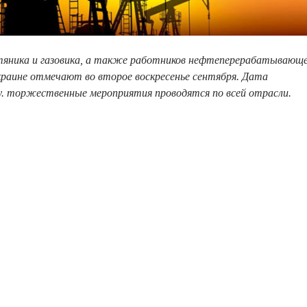
тяника и газовика, а также работников нефтеперерабатывающ
раине отмечают во второе воскресенье сентября. Дата
у. торжественные мероприятия проводятся по всей отрасли.