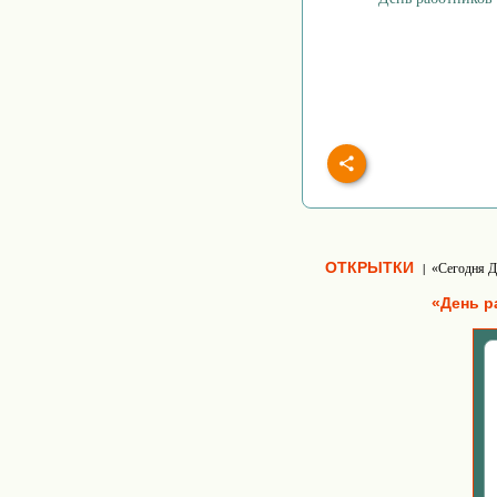
ОТКРЫТКИ
«Сегодня Д
|
«День р