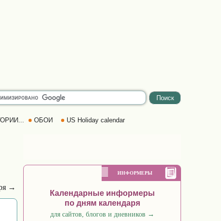
ОРИИ...
ОБОИ
US Holiday calendar
ИНФОРМЕРЫ
бря →
Календарные информеры
по дням календаря
для сайтов, блогов и дневников
→