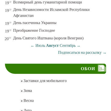
ср
Всемирный день гуманитарной помощи
19
День Независимости Исламской Республики
ср
19
Афганистан
ср
День пасечника Украины
19
ср
Преображение Господне
19
чт
День Святого Иштвана (короля Венгрии)
20
←
Июль
Август
Сентябрь
→
Подписаться на рассылку
→
ОБОИ
Заставки для мобильного
Зима
Весна
Лето