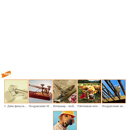
С Днём физкультурника!
Поздравление Морзе услышали мы
Ветеринар - твой день сегодня наступил
Работникам ветеринарной медицины
Поздравления инженеру-строителю в праздники