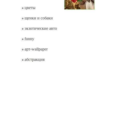
цветы
щенки и собаки
экзотические авто
funny
арт-wallpaper
абстракция