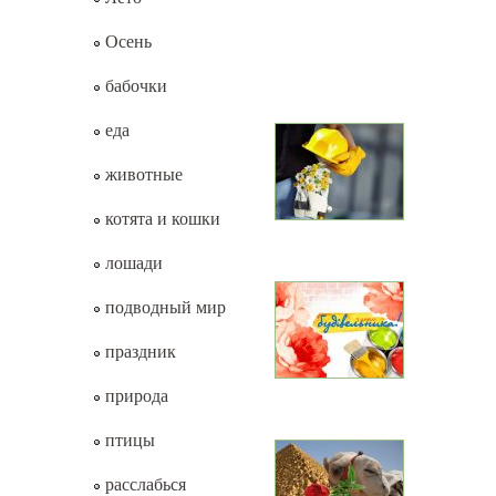
Осень
бабочки
еда
животные
котята и кошки
лошади
подводный мир
праздник
природа
птицы
расслабься