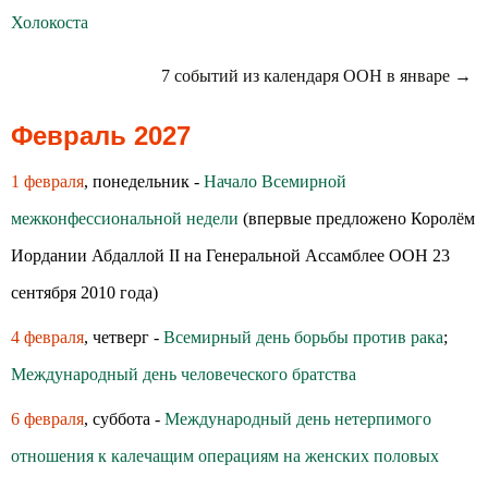
Холокоста
7 событий из календаря ООН в январе →
Февраль 2027
1 февраля
, понедельник -
Начало Всемирной
межконфессиональной недели
(впервые предложено Королём
Иордании Абдаллой II на Генеральной Ассамблее ООН 23
сентября 2010 года)
4 февраля
, четверг -
Всемирный день борьбы против рака
;
Международный день человеческого братства
6 февраля
, суббота -
Международный день нетерпимого
отношения к калечащим операциям на женских половых