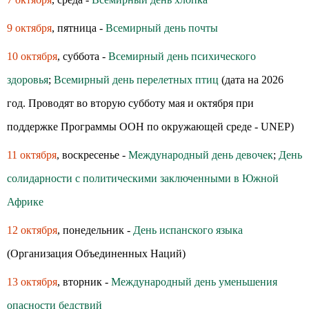
9 октября
, пятница -
Всемирный день почты
10 октября
, суббота -
Всемирный день психического
здоровья
;
Всемирный день перелетных птиц
(дата на 2026
год. Проводят во вторую субботу мая и октября при
поддержке Программы ООН по окружающей среде - UNEP)
11 октября
, воскресенье -
Международный день девочек
;
День
солидарности с политическими заключенными в Южной
Африке
12 октября
, понедельник -
День испанского языка
(Организация Объединенных Наций)
13 октября
, вторник -
Международный день уменьшения
опасности бедствий