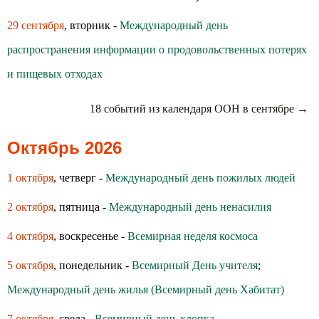
29 сентября
, вторник -
Международный день
распространения информации о продовольственных потерях
и пищевых отходах
18 событий из календаря ООН в сентябре →
Октябрь 2026
1 октября
, четверг -
Международный день пожилых людей
2 октября
, пятница -
Международный день ненасилия
4 октября
, воскресенье -
Всемирная неделя космоса
5 октября
, понедельник -
Всемирный День учителя
;
Международный день жилья (Всемирный день Хабитат)
7 октября
, среда -
Всемирный день хлопка