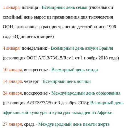
1 января
, пятница -
Всемирный день семьи
(глобальный
семейный день вырос из празднования дня тысячелетия
ООН, включавшего распространение детской книги 1996
года «Один день в мире»)
4 января
, понедельник -
Всемирный день азбуки Брайля
(резолюция ООН A/C.3/73/L.5/Rev.1 от 1 ноября 2018 года)
10 января
, воскресенье -
Всемирный день хинди
14 января
, четверг -
Всемирный день логики
24 января
, воскресенье -
Международный день образования
(резолюция A/RES/73/25 от 3 декабря 2018);
Всемирный день
африканской культуры и культуры выходцев из Африки
27 января
, среда -
Международный день памяти жертв