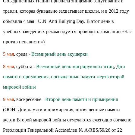
Объединенных Наций признала эпидемию запугивания и
травли, которая буквально захватывает школы, и в 2012 году
объявила 4 мая - U.N. Anti-Bullying Day. В этот день в
учебных заведениях рекомендуется проводить кампании «Час
против ненависти»)
5 мая
, среда -
Всемирный день акушерки
8 мая
, суббота -
Всемирный день мигрирующих птиц
;
Дни
памяти и примирения, посвященные памяти жертв второй
мировой войны
9 мая
, воскресенье -
Второй день памяти и примирения
(ООН: Дни памяти и примирения, посвященные памяти
жертв Второй мировой войны отмечаются ежегодно согласно
Резолюции Генеральной Ассамблеи № A/RES/59/26 от 22