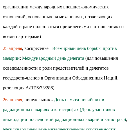
организации международных внешнеэкономических
отношений, основанных на механизмах, позволяющих
каждой стране пользоваться привилегиями в отношениях со
всеми партнёрами)
25 апреля
, воскресенье -
Всемирный день борьбы против
малярии
;
Международный день делегата
(для повышения
осведомленности о роли представителей и делегатов
государств-членов в Организации Объединенных Наций,
резолюция A/RES/73/286)
26 апреля
, понедельник -
День памяти погибших в
радиационных авариях и катастрофах (День участников
ликвидации последствий радиационных аварий и катастроф)
;
Международный день интеллектуальной собственности
;