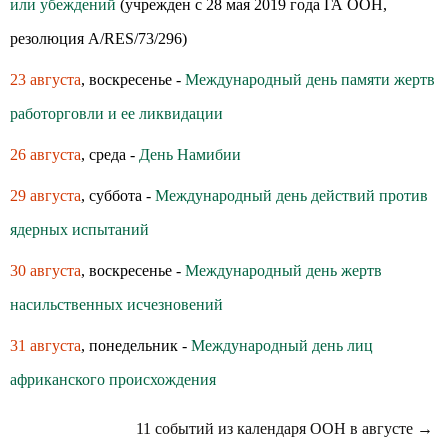
или убеждений
(учрежден с 28 мая 2019 года ГА ООН,
резолюция A/RES/73/296)
23 августа
, воскресенье -
Международный день памяти жертв
работорговли и ее ликвидации
26 августа
, среда -
День Намибии
29 августа
, суббота -
Международный день действий против
ядерных испытаний
30 августа
, воскресенье -
Международный день жертв
насильственных исчезновений
31 августа
, понедельник -
Международный день лиц
африканского происхождения
11 событий из календаря ООН в августе →