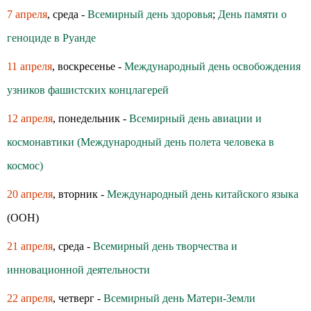
7 апреля
, среда -
Всемирный день здоровья
;
День памяти о
геноциде в Руанде
11 апреля
, воскресенье -
Международный день освобождения
узников фашистских концлагерей
12 апреля
, понедельник -
Всемирный день авиации и
космонавтики (Международный день полета человека в
космос)
20 апреля
, вторник -
Международный день китайского языка
(ООН)
21 апреля
, среда -
Всемирный день творчества и
инновационной деятельности
22 апреля
, четверг -
Всемирный день Матери-Земли