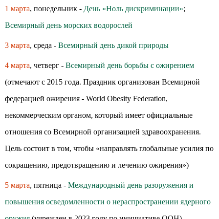
1 марта
, понедельник -
День «Ноль дискриминации»
;
Всемирный день морских водорослей
3 марта
, среда -
Всемирный день дикой природы
4 марта
, четверг -
Всемирный день борьбы с ожирением
(отмечают с 2015 года. Праздник организован Всемирной
федерацией ожирения - World Obesity Federation,
некоммерческим органом, который имеет официальные
отношения со Всемирной организацией здравоохранения.
Цель состоит в том, чтобы «направлять глобальные усилия по
сокращению, предотвращению и лечению ожирения»)
5 марта
, пятница -
Международный день разоружения и
повышения осведомленности о нераспространении ядерного
оружия
(учрежден в 2023 году по инициативе ООН)