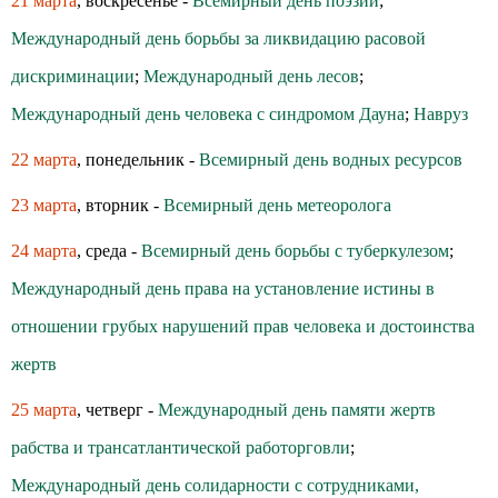
21 марта
, воскресенье -
Всемирный день поэзии
;
Международный день борьбы за ликвидацию расовой
дискриминации
;
Международный день лесов
;
Международный день человека с синдромом Дауна
;
Навруз
22 марта
, понедельник -
Всемирный день водных ресурсов
23 марта
, вторник -
Всемирный день метеоролога
24 марта
, среда -
Всемирный день борьбы с туберкулезом
;
Международный день права на установление истины в
отношении грубых нарушений прав человека и достоинства
жертв
25 марта
, четверг -
Международный день памяти жертв
рабства и трансатлантической работорговли
;
Международный день солидарности с сотрудниками,