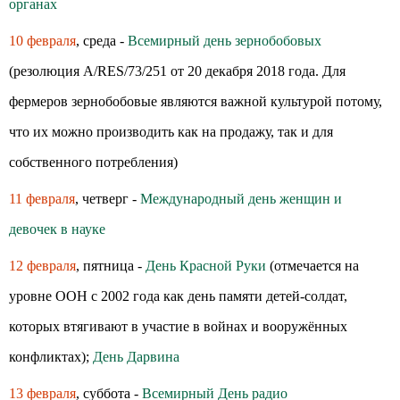
органах
10 февраля
, среда -
Всемирный день зернобобовых
(резолюция A/RES/73/251 от 20 декабря 2018 года. Для
фермеров зернобобовые являются важной культурой потому,
что их можно производить как на продажу, так и для
собственного потребления)
11 февраля
, четверг -
Международный день женщин и
девочек в науке
12 февраля
, пятница -
День Красной Руки
(отмечается на
уровне ООН с 2002 года как день памяти детей-солдат,
которых втягивают в участие в войнах и вооружённых
конфликтах);
День Дарвина
13 февраля
, суббота -
Всемирный День радио