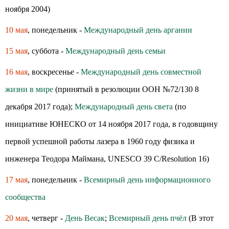
ноября 2004)
10 мая
, понедельник -
Международный день аргании
15 мая
, суббота -
Международный день семьи
16 мая
, воскресенье -
Международный день совместной
жизни в мире
(принятый в резолюции ООН №72/130 8
декабря 2017 года);
Международный день света
(по
инициативе ЮНЕСКО от 14 ноября 2017 года, в годовщину
первой успешной работы лазера в 1960 году физика и
инженера Теодора Маймана, UNESCO 39 C/Resolution 16)
17 мая
, понедельник -
Всемирный день информационного
сообщества
20 мая
, четверг -
День Весак
;
Всемирный день пчёл
(В этот