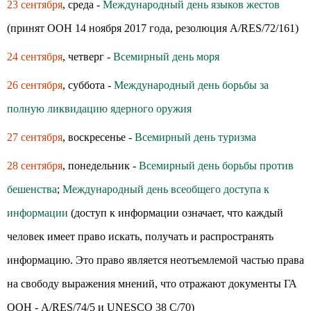
23 сентября
, среда -
Международный день языков жестов
(принят ООН 14 ноября 2017 года, резолюция A/RES/72/161)
24 сентября
, четверг -
Всемирный день моря
26 сентября
, суббота -
Международный день борьбы за
полную ликвидацию ядерного оружия
27 сентября
, воскресенье -
Всемирный день туризма
28 сентября
, понедельник -
Всемирный день борьбы против
бешенства
;
Международный день всеобщего доступа к
информации
(доступ к информации означает, что каждый
человек имеет право искать, получать и распространять
информацию. Это право является неотъемлемой частью права
на свободу выражения мнений, что отражают документы ГА
ООН - A/RES/74/5 и UNESCO 38 C/70)