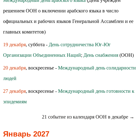
Международный день арабского языка
(День учрежден
решением ООН о включении арабского языка в число
официальных и рабочих языков Генеральной Ассамблеи и ее
главных комитетов)
19 декабря
, суббота -
День сотрудничества Юг-Юг
Организации Объединенных Наций
;
День снабжения
(ООН)
20 декабря
, воскресенье -
Международный день солидарности
людей
27 декабря
, воскресенье -
Международный день готовности к
эпидемиям
21 событие из календаря ООН в декабре →
Январь 2027