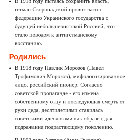
В 1918 году пытаясь сохранить власть,
гетман Скоропадский провозгласил
федерацию Украинского государства с
будущей небольшевистской Россией, что
стало поводом к антигетманскому
восстанию.
Родились
В 1918 году Павлик Морозов (Павел
Трофимович Морозов), мифологизированное
лицо, российский пионер. Согласно
советской пропаганде - его измена
собственному отцу и последующая смерть от
руки деда, десятилетиями ставилась
советскими идеологами как образец для
подражания подрастающему поколению.