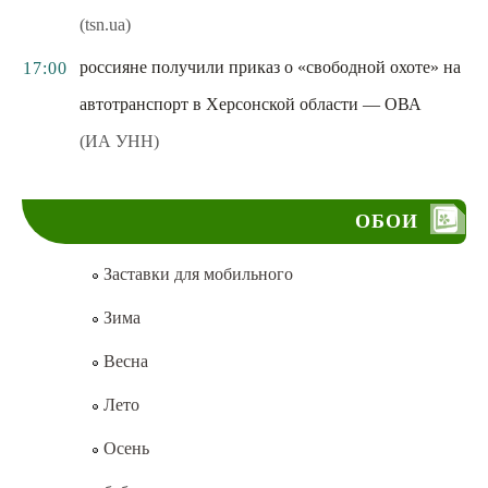
(tsn.ua)
россияне получили приказ о «свободной охоте» на
17:00
автотранспорт в Херсонской области — ОВА
(ИА УНН)
ОБОИ
Заставки для мобильного
Зима
Весна
Лето
Осень