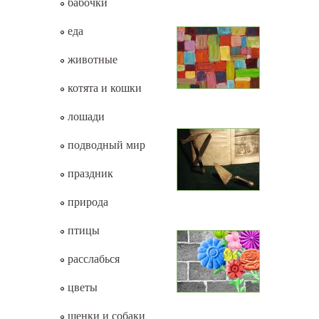
бабочки
еда
животные
котята и кошки
лошади
подводный мир
праздник
природа
птицы
расслабься
цветы
щенки и собаки