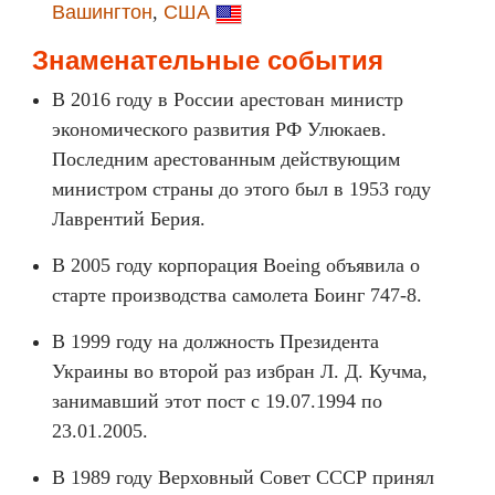
Вашингтон
,
США
Знаменательные события
В 2016 году в России арестован министр
экономического развития РФ Улюкаев.
Последним арестованным действующим
министром страны до этого был в 1953 году
Лаврентий Берия.
В 2005 году корпорация Boeing объявила о
старте производства самолета Боинг 747-8.
В 1999 году на должность Президента
Украины во второй раз избран Л. Д. Кучма,
занимавший этот пост с 19.07.1994 по
23.01.2005.
В 1989 году Верховный Совет СССР принял