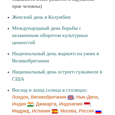
прав человека)
Женский день в Колумбии
Международный день борьбы с
незаконным оборотом культурных
ценностей
Национальный день жаркого на ужин в
Великобритании
Национальный день острого гуакамоле в
США
Восход и заход солнца в столицах
:
Лондон
,
Великобритания
;
Нью-Дели
,
Индия
;
Джакарта
,
Индонезия
;
Мадрид
,
Испания
;
Москва
,
Россия
;