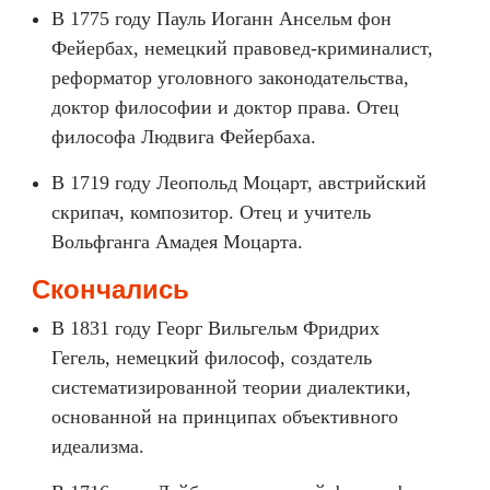
В 1775 году Пауль Иоганн Ансельм фон
Фейербах, немецкий правовед-криминалист,
реформатор уголовного законодательства,
доктор философии и доктор права. Отец
философа Людвига Фейербаха.
В 1719 году Леопольд Моцарт, австрийский
скрипач, композитор. Отец и учитель
Вольфганга Амадея Моцарта.
Скончались
В 1831 году Георг Вильгельм Фридрих
Гегель, немецкий философ, создатель
систематизированной теории диалектики,
основанной на принципах объективного
идеализма.