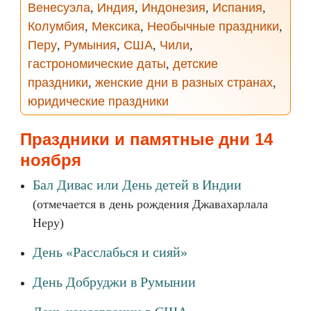
Венесуэла
,
Индия
,
Индонезия
,
Испания
,
Колумбия
,
Мексика
,
Необычные праздники
,
Перу
,
Румыния
,
США
,
Чили
,
гастрономические даты
,
детские
праздники
,
женские дни в разных странах
,
юридические праздники
Праздники и памятные дни 14
ноября
Бал Дивас или День детей в Индии
(отмечается в день рождения Джавахарлала
Неру)
День «Расслабься и сияй»
День Добруджи в Румынии