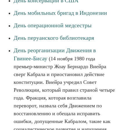
День консервации в США
День мобильных бригад в Индонезии
День операционной медсестры
День перуанского библиотекаря
День реорганизации Движения в
Гвинее-Бисау
(14 ноября 1980 года
премьер-министр Жоау Бернардо Виейра
сверг Кабрала и приостановил действие
конституции. Виейра учредил Совет
Революции, который правил страной четыре
года. Фракция, которая возглавила
переворот, назвала себя Движением по
восстановлению и обещала исправить
ошибки, допущенные Кабралом, такие как
социалистическое развитие и нарушения