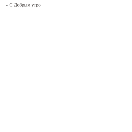
С Добрым утро