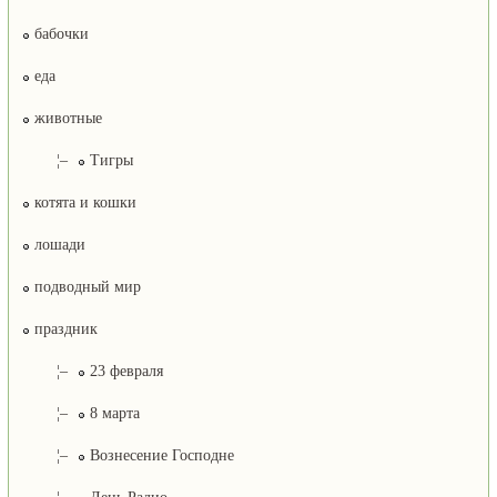
бабочки
еда
животные
¦–
Тигры
котята и кошки
лошади
подводный мир
праздник
¦–
23 февраля
¦–
8 марта
¦–
Вознесение Господне