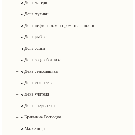
¦–
День матери
¦–
День музыки
¦–
День нефте-газовой промышленности
¦–
День рыбака
¦–
День семьи
¦–
День соц-работника
¦–
День стекольщика
¦–
День строителя
¦–
День учителя
¦–
День энергетика
¦–
Крещение Господне
¦–
Масленица