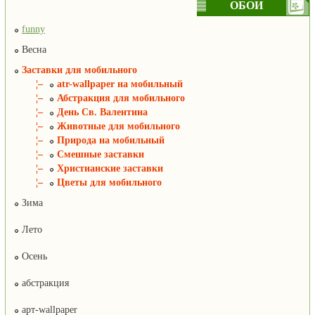
ОБОИ
funny
Весна
Заставки для мобильного
¦–
atr-wallpaper на мобильный
¦–
Абстракция для мобильного
¦–
День Св. Валентина
¦–
Животные для мобильного
¦–
Природа на мобильный
¦–
Смешные заставки
¦–
Христианские заставки
¦–
Цветы для мобильного
Зима
Лето
Осень
абстракция
арт-wallpaper