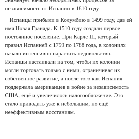
Знаменует начало необратимых процессов за
независимость от Испании в 1810 году.
Испанцы прибыли в Колумбию в 1499 году, дав ей
имя Новая Гранада. К 1510 году создали первое
постоянное поселение. При Карле III, который
правил Испанией с 1759 по 1788 года, в колониях
начало интенсивно нарастать недовольство.
Испанцы настаивали на том, чтобы их колонии
могли торговать только с ними, ограничивая их
собственное развитие, а после того как Испания
поддержала американцев в войне за независимость
США, ещё и увеличилось налогообложение. Это
стало приводить уже к небольшим, но ещё
неэффективным восстаниям.