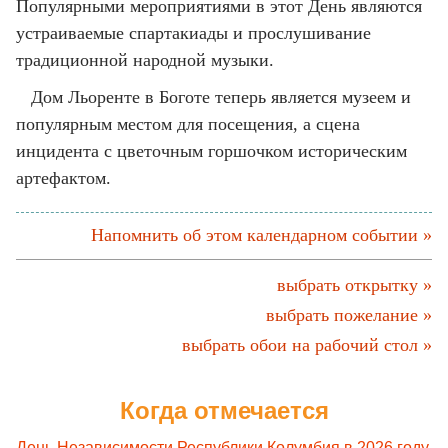
Популярными мероприятиями в этот День являются
устраиваемые спартакиады и прослушивание
традиционной народной музыки.
Дом Льоренте в Боготе теперь является музеем и
популярным местом для посещения, а сцена
инцидента с цветочным горшочком историческим
артефактом.
Напомнить об этом календарном событии »
выбрать открытку »
выбрать пожелание »
выбрать обои на рабочий стол »
Когда отмечается
День Независимости Республики Колумбия в 2026 году
,