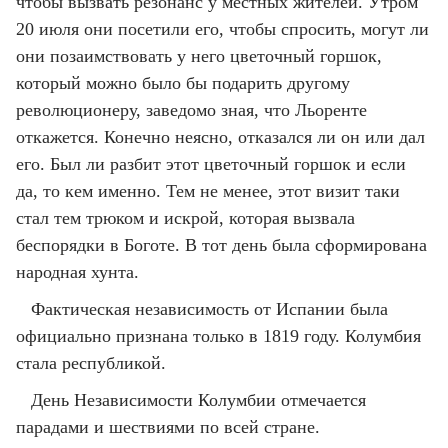
чтобы вызвать резонанс у местных жителей. Утром
20 июля они посетили его, чтобы спросить, могут ли
они позаимствовать у него цветочный горшок,
который можно было бы подарить другому
революционеру, заведомо зная, что Льоренте
откажется. Конечно неясно, отказался ли он или дал
его. Был ли разбит этот цветочный горшок и если
да, то кем именно. Тем не менее, этот визит таки
стал тем трюком и искрой, которая вызвала
беспорядки в Боготе. В тот день была сформирована
народная хунта.
Фактическая независимость от Испании была
официально признана только в 1819 году. Колумбия
стала республикой.
День Независимости Колумбии отмечается
парадами и шествиями по всей стране.