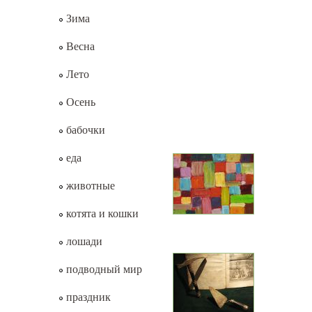
Зима
Весна
Лето
Осень
бабочки
еда
животные
котята и кошки
лошади
подводный мир
праздник