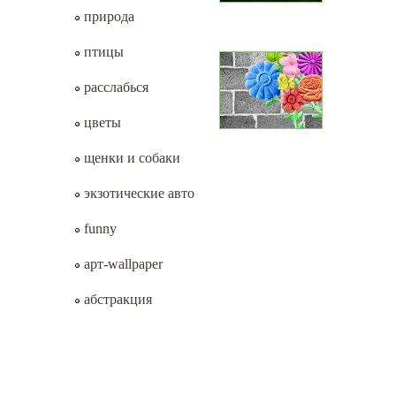
природа
птицы
расслабься
цветы
щенки и собаки
экзотические авто
funny
арт-wallpaper
абстракция