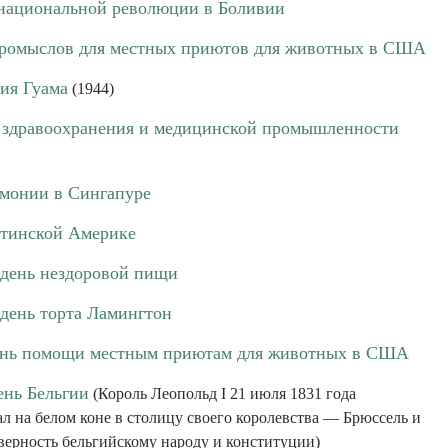
национальной революции в Боливии
промыслов для местных приютов для животных в США
ия Гуама
(1944)
 здравоохранения и медицинской промышленности
рмонии в Сингапуре
атинской Америке
день нездоровой пищи
день торта Ламингтон
ень помощи местным приютам для животных в США
нь Бельгии
(Король Леопольд I 21 июля 1831 года
л на белом коне в столицу своего королевства — Брюссель и
верность бельгийскому народу и конституции)