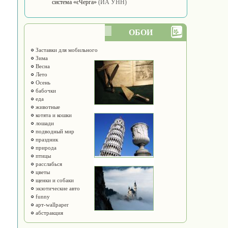
система «єЧерга»
(ИА УНН)
ОБОИ
Заставки для мобильного
Зима
Весна
Лето
Осень
бабочки
еда
животные
котята и кошки
лошади
подводный мир
праздник
природа
птицы
расслабься
цветы
щенки и собаки
экзотические авто
funny
арт-wallpaper
абстракция