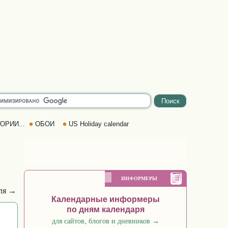
ОРИИ...
ОБОИ
US Holiday calendar
ИНФОРМЕРЫ
ля →
Календарные информеры
по дням календаря
для сайтов, блогов и дневников
→