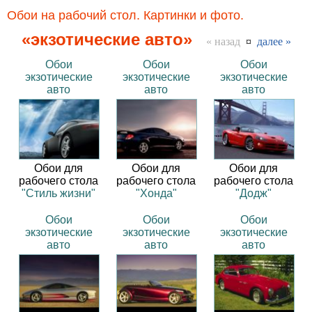
Обои на рабочий стол. Картинки и фото.
«экзотические авто»
« назад
¤
далее »
Обои
Обои
Обои
экзотические
экзотические
экзотические
авто
авто
авто
Обои для
Обои для
Обои для
рабочего стола
рабочего стола
рабочего стола
"Стиль жизни"
"Хонда"
"Додж"
Обои
Обои
Обои
экзотические
экзотические
экзотические
авто
авто
авто