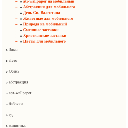
¦–
atr-wallpaper на мобильный
¦–
Абстракция для мобильного
¦–
День Св. Валентина
¦–
Животные для мобильного
¦–
Природа на мобильный
¦–
Смешные заставки
¦–
Христианские заставки
¦–
Цветы для мобильного
Зима
Лето
Осень
абстракция
арт-wallpaper
бабочки
еда
животные