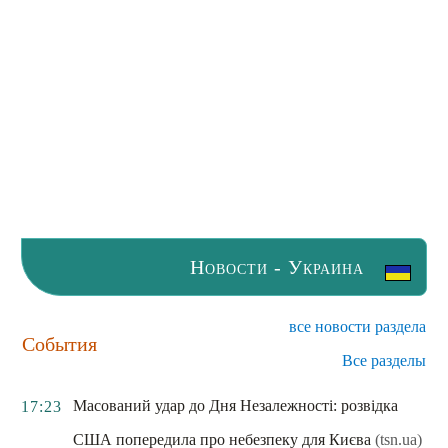
Новости - Украина
все новости раздела
События
Все разделы
Масований удар до Дня Незалежності: розвідка
17:23
США попередила про небезпеку для Києва
(tsn.ua)